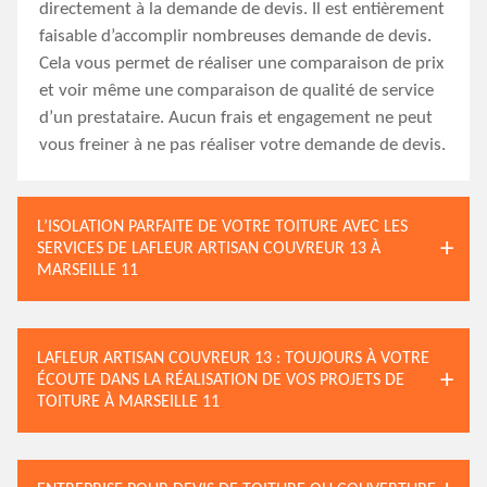
directement à la demande de devis. Il est entièrement
faisable d’accomplir nombreuses demande de devis.
Cela vous permet de réaliser une comparaison de prix
et voir même une comparaison de qualité de service
d’un prestataire. Aucun frais et engagement ne peut
vous freiner à ne pas réaliser votre demande de devis.
L’ISOLATION PARFAITE DE VOTRE TOITURE AVEC LES
SERVICES DE LAFLEUR ARTISAN COUVREUR 13 À
MARSEILLE 11
LAFLEUR ARTISAN COUVREUR 13 : TOUJOURS À VOTRE
ÉCOUTE DANS LA RÉALISATION DE VOS PROJETS DE
TOITURE À MARSEILLE 11