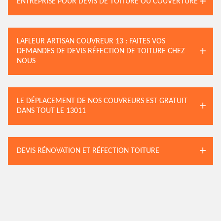
ENTREPRISE POUR DEVIS DE TOITURE OU COUVERTURE
LAFLEUR ARTISAN COUVREUR 13 : FAITES VOS
DEMANDES DE DEVIS RÉFECTION DE TOITURE CHEZ
NOUS
LE DÉPLACEMENT DE NOS COUVREURS EST GRATUIT
DANS TOUT LE 13011
DEVIS RÉNOVATION ET RÉFECTION TOITURE