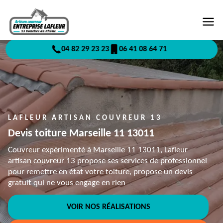
04 82 29 23 23
06 41 08 64 71
LAFLEUR ARTISAN COUVREUR 13
Devis toiture Marseille 11 13011
Couvreur expérimenté à Marseille 11 13011, Lafleur
artisan couvreur 13 propose ses services de professionnel
pour remettre en état votre toiture, propose un devis
gratuit qui ne vous engage en rien
VOIR NOS RÉALISATIONS