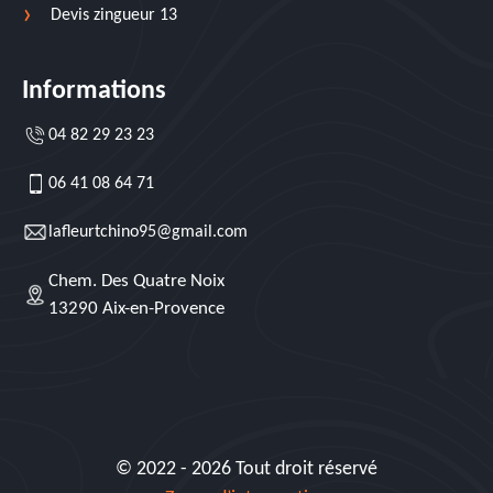
Devis zingueur 13
Informations
04 82 29 23 23
06 41 08 64 71
lafleurtchino95@gmail.com
Chem. Des Quatre Noix
13290 Aix-en-Provence
© 2022 - 2026 Tout droit réservé