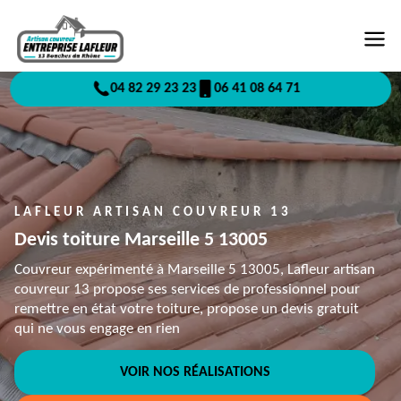
04 82 29 23 23
06 41 08 64 71
LAFLEUR ARTISAN COUVREUR 13
Devis toiture Marseille 5 13005
Couvreur expérimenté à Marseille 5 13005, Lafleur artisan
couvreur 13 propose ses services de professionnel pour
remettre en état votre toiture, propose un devis gratuit
qui ne vous engage en rien
VOIR NOS RÉALISATIONS