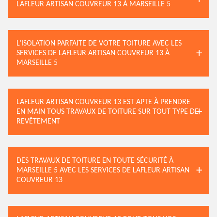
LAFLEUR ARTISAN COUVREUR 13 À MARSEILLE 5
L’ISOLATION PARFAITE DE VOTRE TOITURE AVEC LES
SERVICES DE LAFLEUR ARTISAN COUVREUR 13 À
MARSEILLE 5
LAFLEUR ARTISAN COUVREUR 13 EST APTE À PRENDRE
EN MAIN TOUS TRAVAUX DE TOITURE SUR TOUT TYPE DE
REVÊTEMENT
DES TRAVAUX DE TOITURE EN TOUTE SÉCURITÉ À
MARSEILLE 5 AVEC LES SERVICES DE LAFLEUR ARTISAN
COUVREUR 13