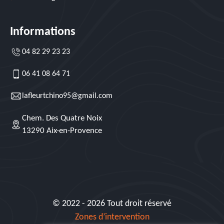
Informations
04 82 29 23 23
06 41 08 64 71
lafleurtchino95@gmail.com
Chem. Des Quatre Noix
13290 Aix-en-Provence
© 2022 - 2026 Tout droit réservé
Zones d’intervention