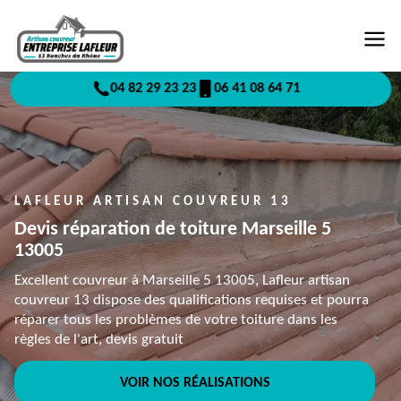
04 82 29 23 23
06 41 08 64 71
LAFLEUR ARTISAN COUVREUR 13
Devis réparation de toiture Marseille 5
13005
Excellent couvreur à Marseille 5 13005, Lafleur artisan
couvreur 13 dispose des qualifications requises et pourra
réparer tous les problèmes de votre toiture dans les
règles de l'art, devis gratuit
VOIR NOS RÉALISATIONS