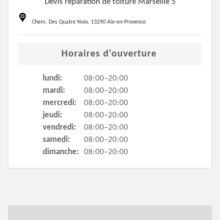
Devis réparation de toiture Marseille 5
Chem. Des Quatre Noix, 13290 Aix-en-Provence
Horaires d'ouverture
lundi:
08:00–20:00
mardi:
08:00–20:00
mercredi:
08:00–20:00
jeudi:
08:00–20:00
vendredi:
08:00–20:00
samedi:
08:00–20:00
dimanche:
08:00–20:00