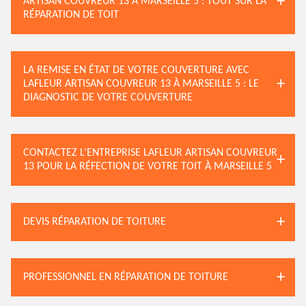
ARTISAN COUVREUR 13 À MARSEILLE 5 : TOUT SUR LA
RÉPARATION DE TOIT
LA REMISE EN ÉTAT DE VOTRE COUVERTURE AVEC
LAFLEUR ARTISAN COUVREUR 13 À MARSEILLE 5 : LE
DIAGNOSTIC DE VOTRE COUVERTURE
CONTACTEZ L’ENTREPRISE LAFLEUR ARTISAN COUVREUR
13 POUR LA RÉFECTION DE VOTRE TOIT À MARSEILLE 5
DEVIS RÉPARATION DE TOITURE
PROFESSIONNEL EN RÉPARATION DE TOITURE