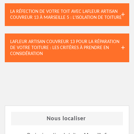
LA RÉFECTION DE VOTRE TOIT AVEC LAFLEUR ARTISAN
COUVREUR 13 À MARSEILLE 5 : L’ISOLATION DE TOITURE
LAFLEUR ARTISAN COUVREUR 13 POUR LA RÉPARATION
DE VOTRE TOITURE : LES CRITÈRES À PRENDRE EN
CONSIDÉRATION
Nous localiser