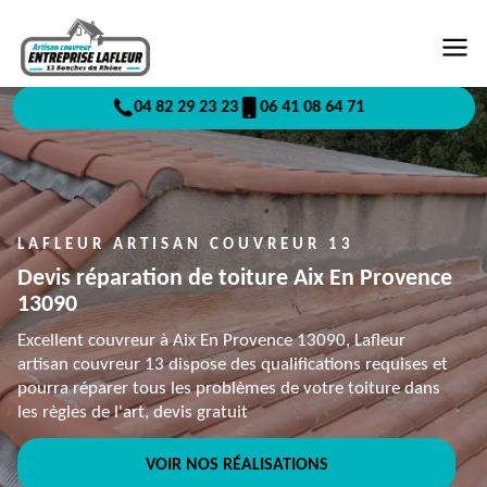
04 82 29 23 23
06 41 08 64 71
LAFLEUR ARTISAN COUVREUR 13
Devis réparation de toiture Aix En Provence
13090
Excellent couvreur à Aix En Provence 13090, Lafleur
artisan couvreur 13 dispose des qualifications requises et
pourra réparer tous les problèmes de votre toiture dans
les règles de l'art, devis gratuit
VOIR NOS RÉALISATIONS