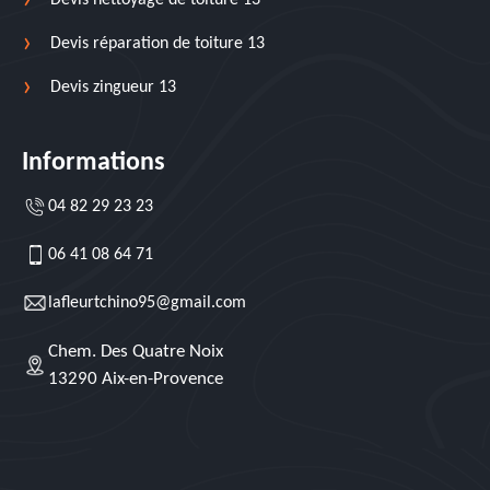
Devis nettoyage de toiture 13
Devis réparation de toiture 13
Devis zingueur 13
Informations
04 82 29 23 23
06 41 08 64 71
lafleurtchino95@gmail.com
Chem. Des Quatre Noix
13290 Aix-en-Provence