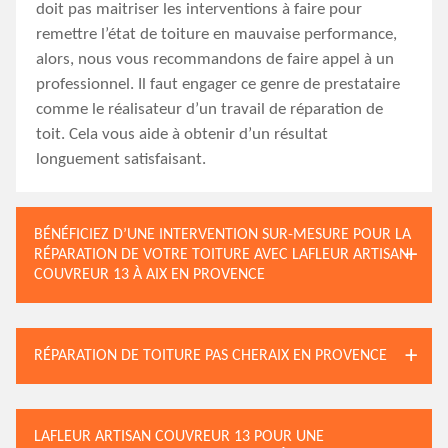
doit pas maitriser les interventions à faire pour
remettre l’état de toiture en mauvaise performance,
alors, nous vous recommandons de faire appel à un
professionnel. Il faut engager ce genre de prestataire
comme le réalisateur d’un travail de réparation de
toit. Cela vous aide à obtenir d’un résultat
longuement satisfaisant.
BÉNÉFICIEZ D’UNE INTERVENTION SUR-MESURE POUR LA
RÉPARATION DE VOTRE TOITURE AVEC LAFLEUR ARTISAN
COUVREUR 13 À AIX EN PROVENCE
RÉPARATION DE TOITURE PAS CHERAIX EN PROVENCE
LAFLEUR ARTISAN COUVREUR 13 POUR UNE