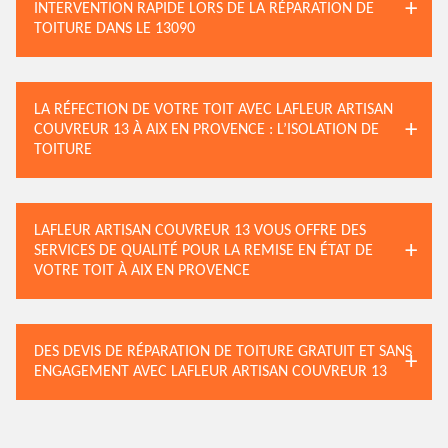
INTERVENTION RAPIDE LORS DE LA RÉPARATION DE
TOITURE DANS LE 13090
LA RÉFECTION DE VOTRE TOIT AVEC LAFLEUR ARTISAN
COUVREUR 13 À AIX EN PROVENCE : L’ISOLATION DE
TOITURE
LAFLEUR ARTISAN COUVREUR 13 VOUS OFFRE DES
SERVICES DE QUALITÉ POUR LA REMISE EN ÉTAT DE
VOTRE TOIT À AIX EN PROVENCE
DES DEVIS DE RÉPARATION DE TOITURE GRATUIT ET SANS
ENGAGEMENT AVEC LAFLEUR ARTISAN COUVREUR 13