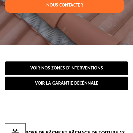
NOUS CONTACTER
VOIR NOS ZONES D'INTERVENTIONS
VOIR LA GARANTIE DÉCÉNNALE