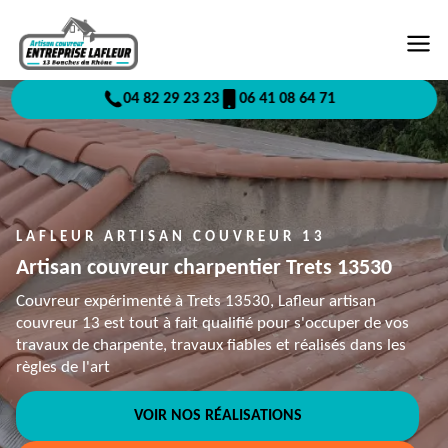
04 82 29 23 23
06 41 08 64 71
LAFLEUR ARTISAN COUVREUR 13
Artisan couvreur charpentier Trets 13530
Couvreur expérimenté à Trets 13530, Lafleur artisan
couvreur 13 est tout à fait qualifié pour s'occuper de vos
travaux de charpente, travaux fiables et réalisés dans les
règles de l'art
VOIR NOS RÉALISATIONS