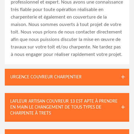
professionnel et expert. Nous avons une connaissance
très fiable pour toute opération réalisable en
charpenterie et également en couverture de la
maison. Nous sommes ouverts à tout projet de votre
toit. Nous vous prions de nous contacter directement
afin que nous puissions discuter la mise en œuvre de
travaux sur votre toit et/ou charpente. Ne tardez pas
à nous engager pour réaliser rapidement votre projet.
URGENCE COUVREUR CHARPENTIER
LAFLEUR ARTISAN COUVREUR 13 EST APTE À PRENDRE
EN MAIN LE CHANGEMENT DE TOUS TYPES DE
CHARPENTE À TRETS