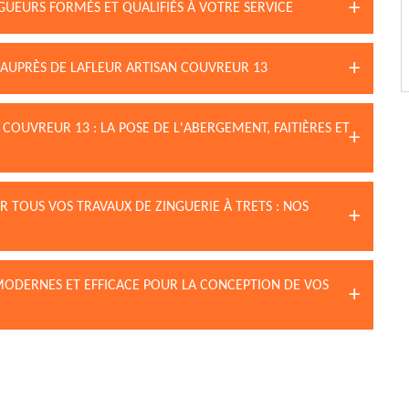
NGUEURS FORMÉS ET QUALIFIÉS À VOTRE SERVICE
AUPRÈS DE LAFLEUR ARTISAN COUVREUR 13
 COUVREUR 13 : LA POSE DE L'ABERGEMENT, FAITIÈRES ET
R TOUS VOS TRAVAUX DE ZINGUERIE À TRETS : NOS
 MODERNES ET EFFICACE POUR LA CONCEPTION DE VOS