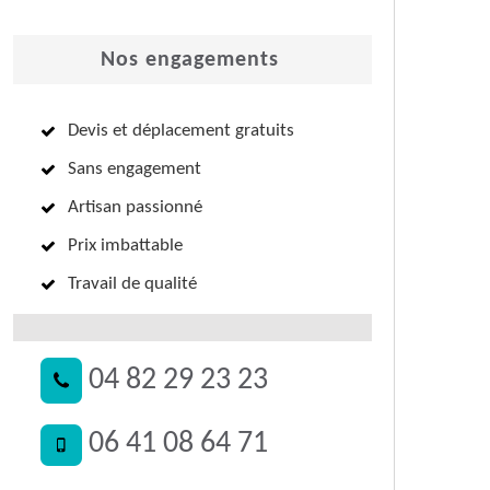
Nos engagements
Devis et déplacement gratuits
Sans engagement
Artisan passionné
Prix imbattable
Travail de qualité
04 82 29 23 23
06 41 08 64 71