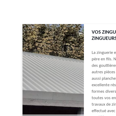
VOS ZINGU
ZINGUEURS
La zinguerie 
père en fils.
des gouttière
autres pièces
aussi planche 
excellente ré
formes divers
toutes vos en
travaux de zi
effectué avec 