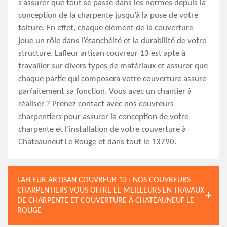
s’assurer que tout se passe dans les normes depuis la
conception de la charpente jusqu’à la pose de votre
toiture. En effet, chaque élément de la couverture
joue un rôle dans l’étanchéité et la durabilité de votre
structure. Lafleur artisan couvreur 13 est apte à
travailler sur divers types de matériaux et assurer que
chaque partie qui composera votre couverture assure
parfaitement sa fonction. Vous avec un chantier à
réaliser ? Prenez contact avec nos couvreurs
charpentiers pour assurer la conception de votre
charpente et l’installation de votre couverture à
Chateauneuf Le Rouge et dans tout le 13790.
LAFLEUR ARTISAN COUVREUR 13 : NOS COUVREURS
CHARPENTIERS VOUS OFFRE LE MEILLEURS EN TRAVAUX
DE CHARPENTE ET COUVERTURE À CHATEAUNEUF LE
ROUGE