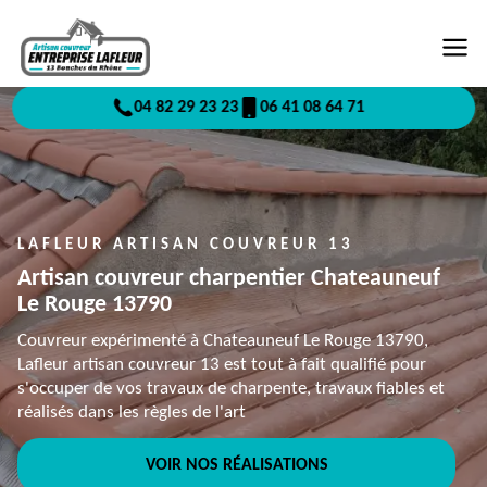
04 82 29 23 23
06 41 08 64 71
LAFLEUR ARTISAN COUVREUR 13
Artisan couvreur charpentier Chateauneuf
Le Rouge 13790
Couvreur expérimenté à Chateauneuf Le Rouge 13790,
Lafleur artisan couvreur 13 est tout à fait qualifié pour
s'occuper de vos travaux de charpente, travaux fiables et
réalisés dans les règles de l'art
VOIR NOS RÉALISATIONS