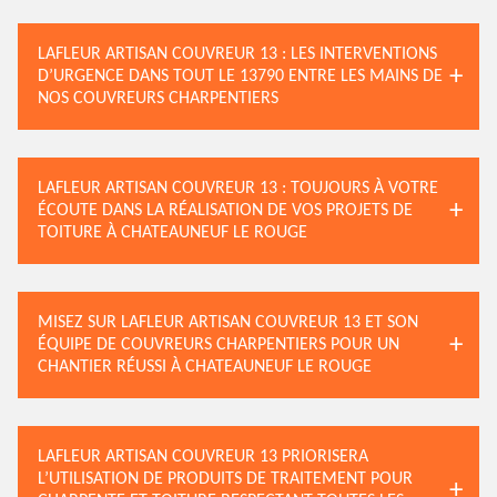
LAFLEUR ARTISAN COUVREUR 13 : LES INTERVENTIONS
D’URGENCE DANS TOUT LE 13790 ENTRE LES MAINS DE
NOS COUVREURS CHARPENTIERS
LAFLEUR ARTISAN COUVREUR 13 : TOUJOURS À VOTRE
ÉCOUTE DANS LA RÉALISATION DE VOS PROJETS DE
TOITURE À CHATEAUNEUF LE ROUGE
MISEZ SUR LAFLEUR ARTISAN COUVREUR 13 ET SON
ÉQUIPE DE COUVREURS CHARPENTIERS POUR UN
CHANTIER RÉUSSI À CHATEAUNEUF LE ROUGE
LAFLEUR ARTISAN COUVREUR 13 PRIORISERA
L’UTILISATION DE PRODUITS DE TRAITEMENT POUR