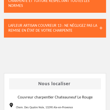
CHARPENTE ET TOITURE RESPECTANT TOUTES LES
NORMES
LAFLEUR ARTISAN COUVREUR 13 : NE NÉGLIGEZ PAS LA
REMISE EN ÉTAT DE VOTRE CHARPENTE
Nous localiser
Couvreur charpentier Chateauneuf Le Rouge
Chem. Des Quatre Noix, 13290 Aix-en-Provence