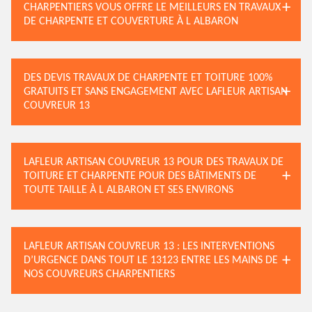
CHARPENTIERS VOUS OFFRE LE MEILLEURS EN TRAVAUX
DE CHARPENTE ET COUVERTURE À L ALBARON
DES DEVIS TRAVAUX DE CHARPENTE ET TOITURE 100%
GRATUITS ET SANS ENGAGEMENT AVEC LAFLEUR ARTISAN
COUVREUR 13
LAFLEUR ARTISAN COUVREUR 13 POUR DES TRAVAUX DE
TOITURE ET CHARPENTE POUR DES BÂTIMENTS DE
TOUTE TAILLE À L ALBARON ET SES ENVIRONS
LAFLEUR ARTISAN COUVREUR 13 : LES INTERVENTIONS
D’URGENCE DANS TOUT LE 13123 ENTRE LES MAINS DE
NOS COUVREURS CHARPENTIERS