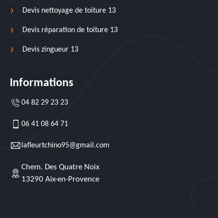
Devis nettoyage de toiture 13
Devis réparation de toiture 13
Devis zingueur 13
Informations
04 82 29 23 23
06 41 08 64 71
lafleurtchino95@gmail.com
Chem. Des Quatre Noix
13290 Aix-en-Provence