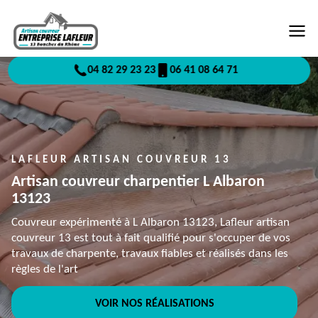
04 82 29 23 23
06 41 08 64 71
LAFLEUR ARTISAN COUVREUR 13
Artisan couvreur charpentier L Albaron
13123
Couvreur expérimenté à L Albaron 13123, Lafleur artisan
couvreur 13 est tout à fait qualifié pour s'occuper de vos
travaux de charpente, travaux fiables et réalisés dans les
règles de l'art
VOIR NOS RÉALISATIONS