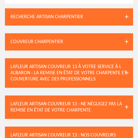
RECHERCHE ARTISAN CHARPENTIER
COUVREUR CHARPENTIER
LAFLEUR ARTISAN COUVREUR 13 À VOTRE SERVICE À L
ALBARON : LA REMISE EN ÉTAT DE VOTRE CHARPENTE ET
COUVERTURE AVEC DES PROFESSIONNELS
LAFLEUR ARTISAN COUVREUR 13 : NE NÉGLIGEZ PAS LA
REMISE EN ÉTAT DE VOTRE CHARPENTE
LAFLEUR ARTISAN COUVREUR 13 : NOS COUVREURS