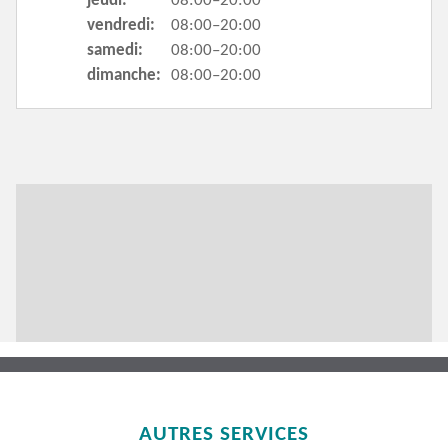
jeudi:
08:00–20:00
vendredi:
08:00–20:00
samedi:
08:00–20:00
dimanche:
08:00–20:00
AUTRES SERVICES