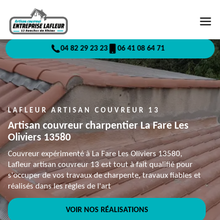
04 82 29 23 23
06 41 08 64 71
LAFLEUR ARTISAN COUVREUR 13
Artisan couvreur charpentier La Fare Les
Oliviers 13580
Couvreur expérimenté à La Fare Les Oliviers 13580,
Lafleur artisan couvreur 13 est tout à fait qualifié pour
s'occuper de vos travaux de charpente, travaux fiables et
réalisés dans les règles de l'art
VOIR NOS RÉALISATIONS