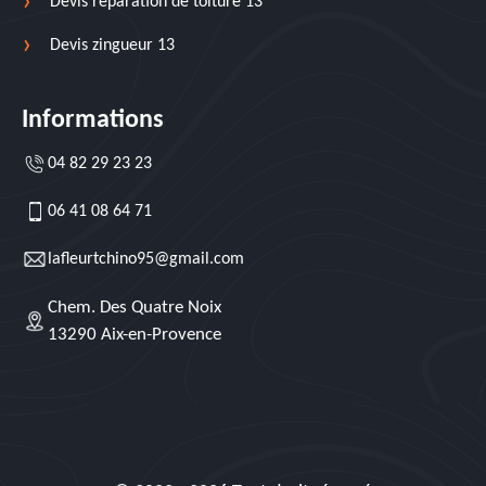
Devis réparation de toiture 13
Devis zingueur 13
Informations
04 82 29 23 23
06 41 08 64 71
lafleurtchino95@gmail.com
Chem. Des Quatre Noix
13290 Aix-en-Provence