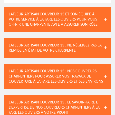
LAFLEUR ARTISAN COUVREUR 13 ET SON ÉQUIPE À
VOTRE SERVICE À LA FARE LES OLIVIERS POUR VOUS
OFFRIR UNE CHARPENTE APTE À ASSURER SON RÔLE
LAFLEUR ARTISAN COUVREUR 13 : NE NÉGLIGEZ PAS LA
REMISE EN ÉTAT DE VOTRE CHARPENTE
LAFLEUR ARTISAN COUVREUR 13 : NOS COUVREURS
CHARPENTIERS POUR ASSURER VOS TRAVAUX DE
COUVERTURE À LA FARE LES OLIVIERS ET SES ENVIRONS
LAFLEUR ARTISAN COUVREUR 13 : LE SAVOIR-FAIRE ET
L’EXPERTISE DE NOS COUVREURS CHARPENTIERS À LA
FARE LES OLIVIERS À VOTRE PROFIT