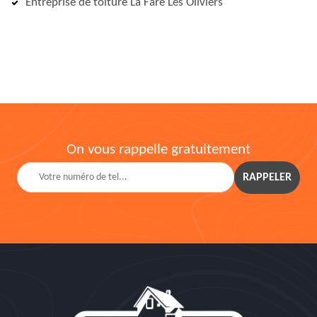
Entreprise de toiture La Fare Les Oliviers
On vous rappelle gratuitement