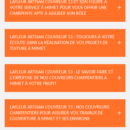
LAFLEUR ARTISAN COUVREUR 13 ET SON ÉQUIPE À
VOTRE SERVICE À MIMET POUR VOUS OFFRIR UNE
CHARPENTE APTE À ASSURER SON RÔLE
LAFLEUR ARTISAN COUVREUR 13 : TOUJOURS À VOTRE
ÉCOUTE DANS LA RÉALISATION DE VOS PROJETS DE
TOITURE À MIMET
LAFLEUR ARTISAN COUVREUR 13 : LE SAVOIR-FAIRE ET
L’EXPERTISE DE NOS COUVREURS CHARPENTIERS À
MIMET À VOTRE PROFIT
LAFLEUR ARTISAN COUVREUR 13 : NOS COUVREURS
CHARPENTIERS POUR ASSURER VOS TRAVAUX DE
COUVERTURE À MIMET ET SES ENVIRONS