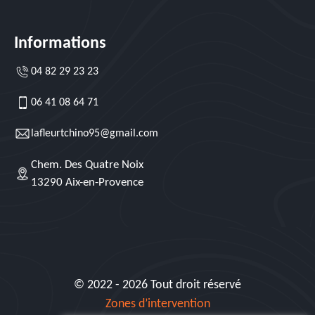
Informations
04 82 29 23 23
06 41 08 64 71
lafleurtchino95@gmail.com
Chem. Des Quatre Noix
13290 Aix-en-Provence
© 2022 - 2026 Tout droit réservé
Zones d’intervention