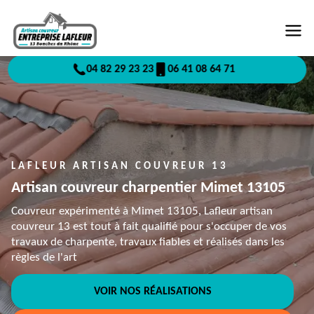
04 82 29 23 23
06 41 08 64 71
LAFLEUR ARTISAN COUVREUR 13
Artisan couvreur charpentier Mimet 13105
Couvreur expérimenté à Mimet 13105, Lafleur artisan
couvreur 13 est tout à fait qualifié pour s'occuper de vos
travaux de charpente, travaux fiables et réalisés dans les
règles de l'art
VOIR NOS RÉALISATIONS