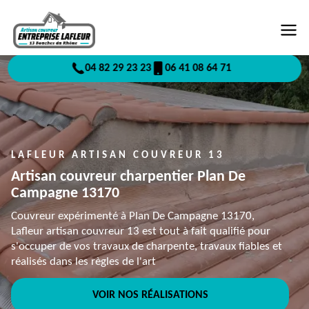
04 82 29 23 23
06 41 08 64 71
LAFLEUR ARTISAN COUVREUR 13
Artisan couvreur charpentier Plan De
Campagne 13170
Couvreur expérimenté à Plan De Campagne 13170,
Lafleur artisan couvreur 13 est tout à fait qualifié pour
s'occuper de vos travaux de charpente, travaux fiables et
réalisés dans les règles de l'art
VOIR NOS RÉALISATIONS