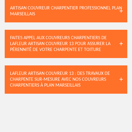
ARTISAN COUVREUR CHARPENTIER PROFESSIONNEL PLAN
MARSEILLAIS
FAITES APPEL AUX COUVREURS CHARPENTIERS DE
LAFLEUR ARTISAN COUVREUR 13 POUR ASSURER LA
PÉRENNITÉ DE VOTRE CHARPENTE ET TOITURE
LAFLEUR ARTISAN COUVREUR 13 : DES TRAVAUX DE
CHARPENTE SUR-MESURE AVEC NOS COUVREURS
CHARPENTIERS À PLAN MARSEILLAIS