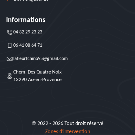
Informations
04 82 29 23 23
06 41 08 64 71
lafleurtchino95@gmail.com
Chem. Des Quatre Noix
13290 Aix-en-Provence
© 2022 - 2026 Tout droit réservé
Zones d’intervention