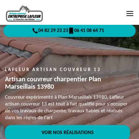
04 82 29 23 23
06 41 08 64 71
LAFLEUR ARTISAN COUVREUR 13
Artisan couvreur charpentier Plan
Marseillais 13980
Couvreur expérimenté à Plan Marseillais 13980, Lafleur
artisan couvreur 13 est tout à fait qualifié pour s'occuper
de vos travaux de charpente, travaux fiables et réalisés
dans les règles de l'art
VOIR NOS RÉALISATIONS