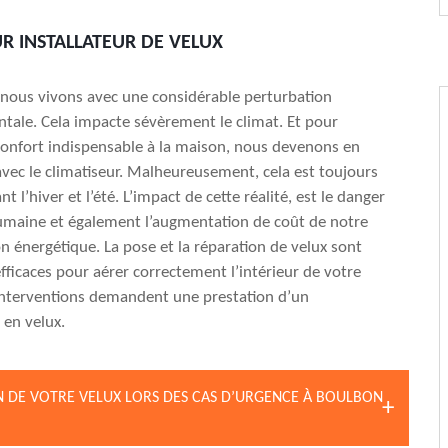
R INSTALLATEUR DE VELUX
 nous vivons avec une considérable perturbation
ale. Cela impacte sévèrement le climat. Et pour
onfort indispensable à la maison, nous devenons en
ec le climatiseur. Malheureusement, cela est toujours
t l’hiver et l’été. L’impact de cette réalité, est le danger
umaine et également l’augmentation de coût de notre
énergétique. La pose et la réparation de velux sont
ficaces pour aérer correctement l’intérieur de votre
interventions demandent une prestation d’un
 en velux.
IN DE VOTRE VELUX LORS DES CAS D’URGENCE À BOULBON