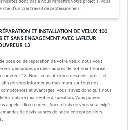
N’hésitez donc pas à nous remettre votre projet si vous
erche d’un vrai travail de professionnels.
 RÉPARATION ET INSTALLATION DE VELUX 100
S ET SANS ENGAGEMENT AVEC LAFLEUR
OUVREUR 13
e de pose ou de réparation de votre Velux, nous vous
ire vos demandes de devis auprès de notre entreprise :
an couvreur 13. Nous vous offrirons des devis précis et
s afin de vous informer au maximum sur tous nos
x, compétences et avantages. Vous n’avez donc qu’à nous
 le formulaire mis à votre disposition. Vous pouvez
s appeler directement. Aucun frais ne vous sera exigé
emandes de devis auprès de notre entreprise alors
s.