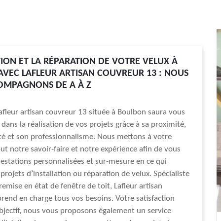
ATION ET LA RÉPARATION DE VOTRE VELUX À
VEC LAFLEUR ARTISAN COUVREUR 13 : NOUS
OMPAGNONS DE A À Z
Lafleur artisan couvreur 13 située à Boulbon saura vous
ans la réalisation de vos projets grâce à sa proximité,
ité et son professionnalisme. Nous mettons à votre
out notre savoir-faire et notre expérience afin de vous
restations personnalisées et sur-mesure en ce qui
rojets d’installation ou réparation de velux. Spécialiste
remise en état de fenêtre de toit, Lafleur artisan
rend en charge tous vos besoins. Votre satisfaction
bjectif, nous vous proposons également un service