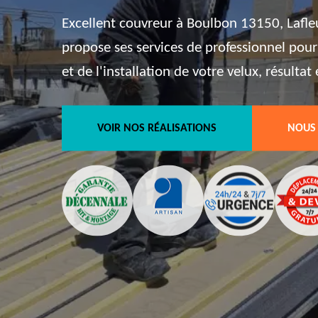
Excellent couvreur à Boulbon 13150, Lafle
propose ses services de professionnel pour
et de l'installation de votre velux, résulta
VOIR NOS RÉALISATIONS
NOUS