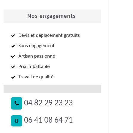
Nos engagements
Devis et déplacement gratuits
Sans engagement
Artisan passionné
Prix imbattable
Travail de qualité
04 82 29 23 23
06 41 08 64 71