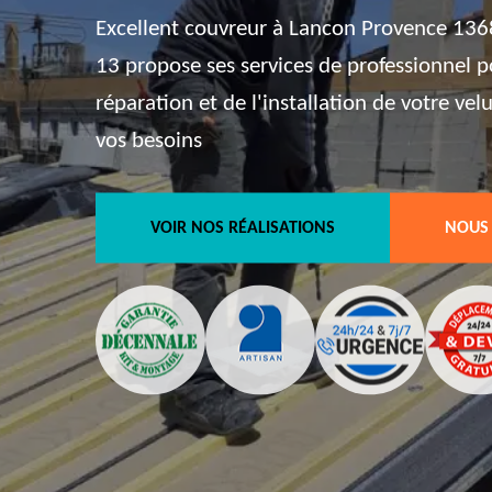
Excellent couvreur à Lancon Provence 1368
13 propose ses services de professionnel p
réparation et de l'installation de votre vel
vos besoins
VOIR NOS RÉALISATIONS
NOUS