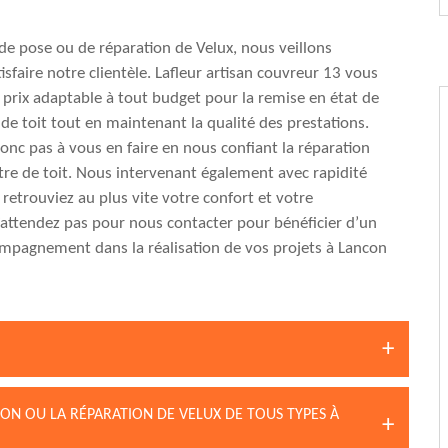
e de pose ou de réparation de Velux, nous veillons
isfaire notre clientèle. Lafleur artisan couvreur 13 vous
n prix adaptable à tout budget pour la remise en état de
 de toit tout en maintenant la qualité des prestations.
onc pas à vous en faire en nous confiant la réparation
tre de toit. Nous intervenant également avec rapidité
 retrouviez au plus vite votre confort et votre
’attendez pas pour nous contacter pour bénéficier d’un
mpagnement dans la réalisation de vos projets à Lancon
ION OU LA RÉPARATION DE VELUX DE TOUS TYPES À