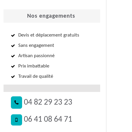
Nos engagements
Devis et déplacement gratuits
Sans engagement
Artisan passionné
Prix imbattable
Travail de qualité
04 82 29 23 23
06 41 08 64 71