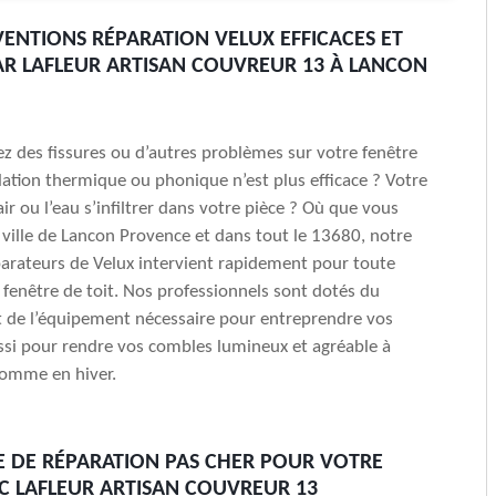
VENTIONS RÉPARATION VELUX EFFICACES ET
AR LAFLEUR ARTISAN COUVREUR 13 À LANCON
z des fissures ou d’autres problèmes sur votre fenêtre
solation thermique ou phonique n’est plus efficace ? Votre
’air ou l’eau s’infiltrer dans votre pièce ? Où que vous
 ville de Lancon Provence et dans tout le 13680, notre
arateurs de Velux intervient rapidement pour toute
 fenêtre de toit. Nos professionnels sont dotés du
et de l’équipement nécessaire pour entreprendre vos
ssi pour rendre vos combles lumineux et agréable à
comme en hiver.
E DE RÉPARATION PAS CHER POUR VOTRE
C LAFLEUR ARTISAN COUVREUR 13