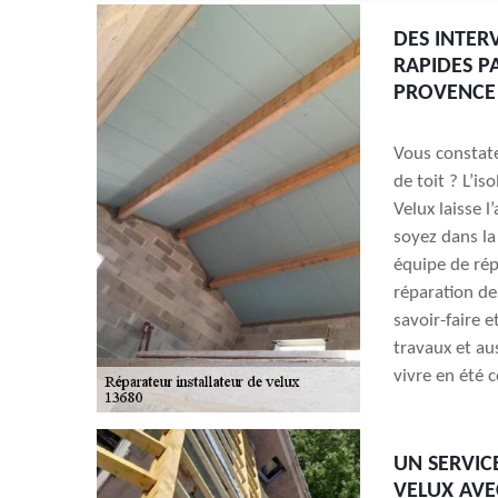
DES INTER
RAPIDES P
PROVENCE
Vous constate
de toit ? L’i
Velux laisse l
soyez dans la
équipe de rép
réparation de
savoir-faire 
travaux et au
vivre en été 
UN SERVIC
VELUX AVE