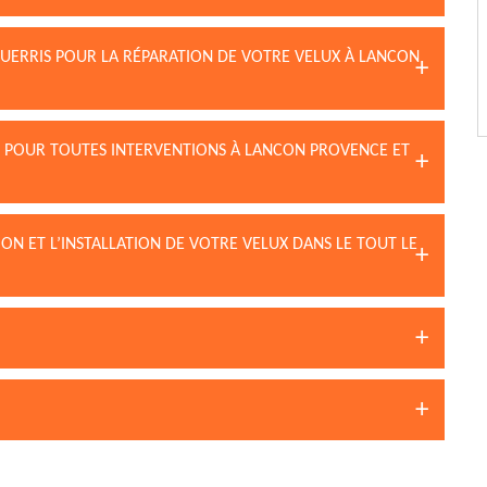
GUERRIS POUR LA RÉPARATION DE VOTRE VELUX À LANCON
IS POUR TOUTES INTERVENTIONS À LANCON PROVENCE ET
ON ET L’INSTALLATION DE VOTRE VELUX DANS LE TOUT LE