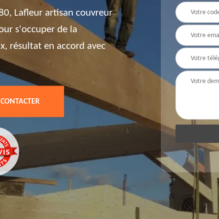
0, Lafleur artisan couvreur
our s'occuper de la
ux, résultat en accord avec
 CONTACTER