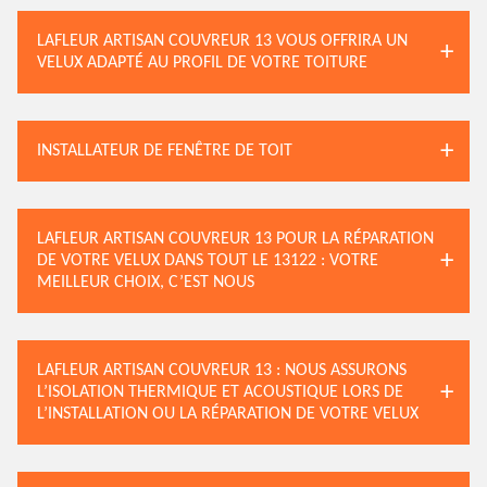
LAFLEUR ARTISAN COUVREUR 13 VOUS OFFRIRA UN
VELUX ADAPTÉ AU PROFIL DE VOTRE TOITURE
INSTALLATEUR DE FENÊTRE DE TOIT
LAFLEUR ARTISAN COUVREUR 13 POUR LA RÉPARATION
DE VOTRE VELUX DANS TOUT LE 13122 : VOTRE
MEILLEUR CHOIX, C’EST NOUS
LAFLEUR ARTISAN COUVREUR 13 : NOUS ASSURONS
L’ISOLATION THERMIQUE ET ACOUSTIQUE LORS DE
L’INSTALLATION OU LA RÉPARATION DE VOTRE VELUX