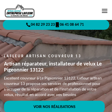
04 82 29 23 23
06 41 08 64 71
LAFLEUR ARTISAN COUVREUR 13
Artisan réparateur, installateur de velux Le
Pigeonnier 13122
Excellent couvreur à Le Pigeonnier 13122, Lafleur artisan
couvreur 13 propose ses services de professionnel pour
s'occuper de la réparation et de l'installation de votre
velux, résultat en accord avec vos besoins
VOIR NOS RÉALISATIONS