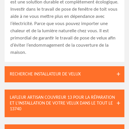
est une solution durable et complètement écologique.
Investir dans le travail de pose de fenêtre de toit vous
aide à ne vous mettre plus en dépendance avec
l’électricité. Parce que vous pouvez importer une
chaleur et de la lumière naturelle chez vous. Il est
primordial de garantir le travail de pose de velux afin
d’éviter l’endommagement de la couverture de la
maison.
RECHERCHE INSTALLATEUR DE VELUX
LAFLEUR ARTISAN COUVREUR 13 POUR LA RÉPARATION
ET L’INSTALLATION DE VOTRE VELUX DANS LE TOUT LE
13740