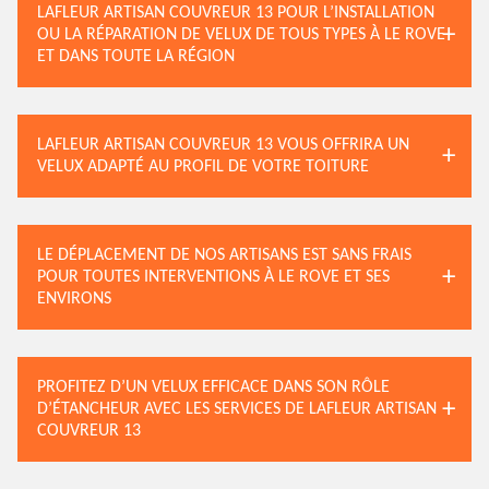
LAFLEUR ARTISAN COUVREUR 13 POUR L’INSTALLATION
OU LA RÉPARATION DE VELUX DE TOUS TYPES À LE ROVE
ET DANS TOUTE LA RÉGION
LAFLEUR ARTISAN COUVREUR 13 VOUS OFFRIRA UN
VELUX ADAPTÉ AU PROFIL DE VOTRE TOITURE
LE DÉPLACEMENT DE NOS ARTISANS EST SANS FRAIS
POUR TOUTES INTERVENTIONS À LE ROVE ET SES
ENVIRONS
PROFITEZ D’UN VELUX EFFICACE DANS SON RÔLE
D’ÉTANCHEUR AVEC LES SERVICES DE LAFLEUR ARTISAN
COUVREUR 13