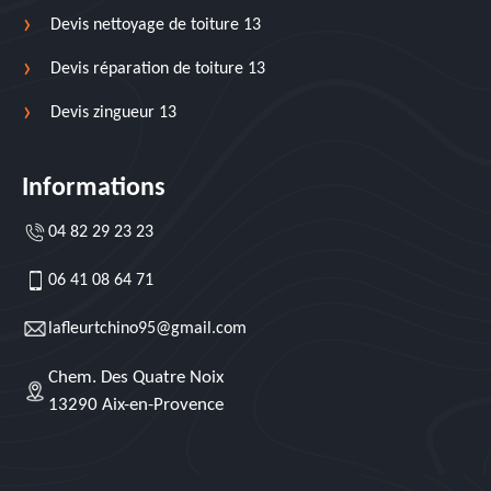
Devis nettoyage de toiture 13
Devis réparation de toiture 13
Devis zingueur 13
Informations
04 82 29 23 23
06 41 08 64 71
lafleurtchino95@gmail.com
Chem. Des Quatre Noix
13290 Aix-en-Provence