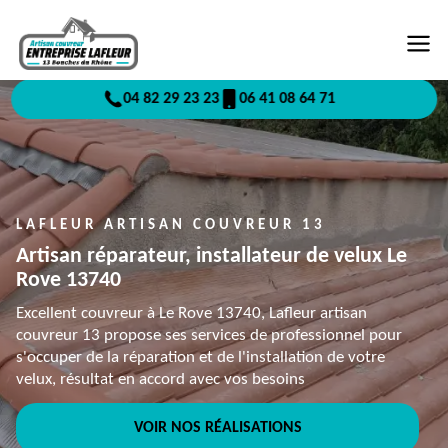
04 82 29 23 23
06 41 08 64 71
LAFLEUR ARTISAN COUVREUR 13
Artisan réparateur, installateur de velux Le
Rove 13740
Excellent couvreur à Le Rove 13740, Lafleur artisan
couvreur 13 propose ses services de professionnel pour
s'occuper de la réparation et de l'installation de votre
velux, résultat en accord avec vos besoins
VOIR NOS RÉALISATIONS