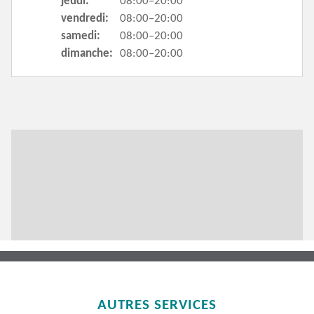
jeudi:
08:00–20:00
vendredi:
08:00–20:00
samedi:
08:00–20:00
dimanche:
08:00–20:00
AUTRES SERVICES