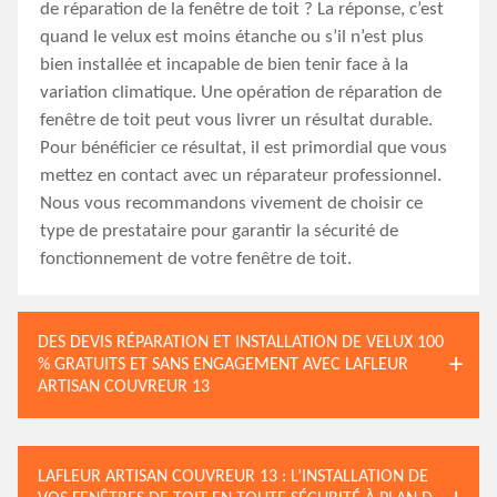
de réparation de la fenêtre de toit ? La réponse, c’est
quand le velux est moins étanche ou s’il n’est plus
bien installée et incapable de bien tenir face à la
variation climatique. Une opération de réparation de
fenêtre de toit peut vous livrer un résultat durable.
Pour bénéficier ce résultat, il est primordial que vous
mettez en contact avec un réparateur professionnel.
Nous vous recommandons vivement de choisir ce
type de prestataire pour garantir la sécurité de
fonctionnement de votre fenêtre de toit.
DES DEVIS RÉPARATION ET INSTALLATION DE VELUX 100
% GRATUITS ET SANS ENGAGEMENT AVEC LAFLEUR
ARTISAN COUVREUR 13
LAFLEUR ARTISAN COUVREUR 13 : L’INSTALLATION DE