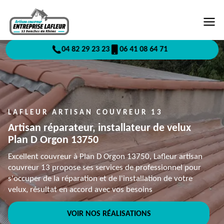
04 82 29 23 23
06 41 08 64 71
LAFLEUR ARTISAN COUVREUR 13
Artisan réparateur, installateur de velux
Plan D Orgon 13750
Excellent couvreur à Plan D Orgon 13750, Lafleur artisan
couvreur 13 propose ses services de professionnel pour
s'occuper de la réparation et de l'installation de votre
velux, résultat en accord avec vos besoins
VOIR NOS RÉALISATIONS