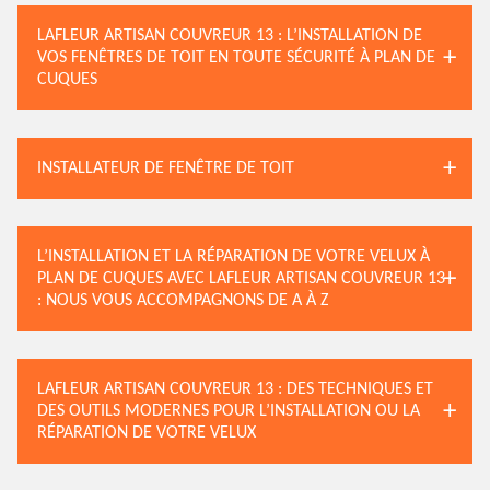
LAFLEUR ARTISAN COUVREUR 13 : L’INSTALLATION DE
VOS FENÊTRES DE TOIT EN TOUTE SÉCURITÉ À PLAN DE
CUQUES
INSTALLATEUR DE FENÊTRE DE TOIT
L’INSTALLATION ET LA RÉPARATION DE VOTRE VELUX À
PLAN DE CUQUES AVEC LAFLEUR ARTISAN COUVREUR 13
: NOUS VOUS ACCOMPAGNONS DE A À Z
LAFLEUR ARTISAN COUVREUR 13 : DES TECHNIQUES ET
DES OUTILS MODERNES POUR L’INSTALLATION OU LA
RÉPARATION DE VOTRE VELUX