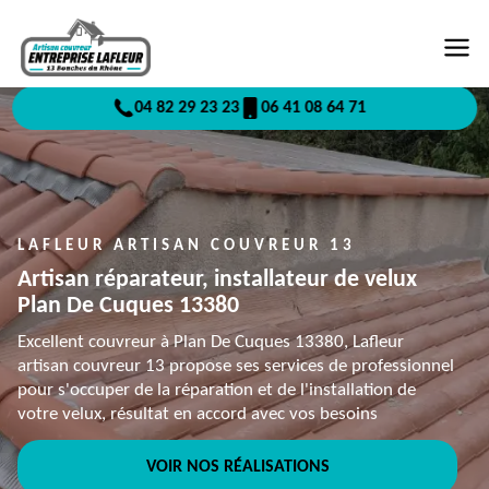
04 82 29 23 23
06 41 08 64 71
LAFLEUR ARTISAN COUVREUR 13
Artisan réparateur, installateur de velux
Plan De Cuques 13380
Excellent couvreur à Plan De Cuques 13380, Lafleur
artisan couvreur 13 propose ses services de professionnel
pour s'occuper de la réparation et de l'installation de
votre velux, résultat en accord avec vos besoins
VOIR NOS RÉALISATIONS