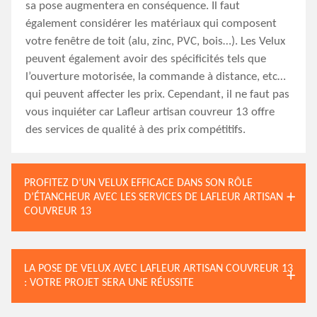
sa pose augmentera en conséquence. Il faut
également considérer les matériaux qui composent
votre fenêtre de toit (alu, zinc, PVC, bois…). Les Velux
peuvent également avoir des spécificités tels que
l’ouverture motorisée, la commande à distance, etc…
qui peuvent affecter les prix. Cependant, il ne faut pas
vous inquiéter car Lafleur artisan couvreur 13 offre
des services de qualité à des prix compétitifs.
PROFITEZ D’UN VELUX EFFICACE DANS SON RÔLE
D’ÉTANCHEUR AVEC LES SERVICES DE LAFLEUR ARTISAN
COUVREUR 13
LA POSE DE VELUX AVEC LAFLEUR ARTISAN COUVREUR 13
: VOTRE PROJET SERA UNE RÉUSSITE