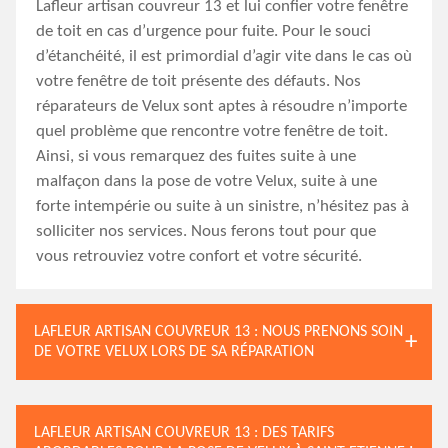
Lafleur artisan couvreur 13 et lui confier votre fenêtre
de toit en cas d’urgence pour fuite. Pour le souci
d’étanchéité, il est primordial d’agir vite dans le cas où
votre fenêtre de toit présente des défauts. Nos
réparateurs de Velux sont aptes à résoudre n’importe
quel problème que rencontre votre fenêtre de toit.
Ainsi, si vous remarquez des fuites suite à une
malfaçon dans la pose de votre Velux, suite à une
forte intempérie ou suite à un sinistre, n’hésitez pas à
solliciter nos services. Nous ferons tout pour que
vous retrouviez votre confort et votre sécurité.
LAFLEUR ARTISAN COUVREUR 13 : NOUS PRENONS SOIN
DE VOTRE VELUX LORS DE SA RÉPARATION
LAFLEUR ARTISAN COUVREUR 13 : DES TARIFS