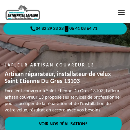
04 82 29 23 23
06 41 08 64 71
LAFLEUR ARTISAN COUVREUR 13
Artisan réparateur, installateur de velux
Saint Etienne Du Gres 13103
Excellent couvreur à Saint Etienne Du Gres 13103, Lafleur
artisan couvreur 13 propose ses services de professionnel
pour s'occuper de la réparation et de l'installation de
votre velux, résultat en accord avec vos besoins
VOIR NOS RÉALISATIONS