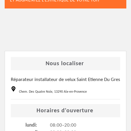
ET AUGMENTEZ L’ESTHÉTIQUE DE VOTRE TOIT
Nous localiser
Réparateur installateur de velux Saint Etienne Du Gres
Chem. Des Quatre Noix, 13290 Aix-en-Provence
Horaires d'ouverture
lundi:
08:00–20:00