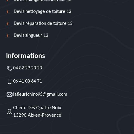
Devis nettoyage de toiture 13
Devis réparation de toiture 13
Devis zingueur 13
Informations
04 82 29 23 23
06 41 08 64 71
lafleurtchino95@gmail.com
Chem. Des Quatre Noix
13290 Aix-en-Provence