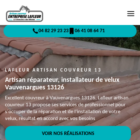
04 82 29 23 23
06 41 08 64 71
LAFLEUR ARTISAN COUVREUR 13
Artisan réparateur, installateur de velux
Vauvenargues 13126
Excellent couvreur à Vauvenargues 13126, Lafleur artisan
couvreur 13 propose ses services de professionnel pour
s'occuper de la réparation et de l'installation de votre
velux, résultat en accord avec vos besoins
VOIR NOS RÉALISATIONS