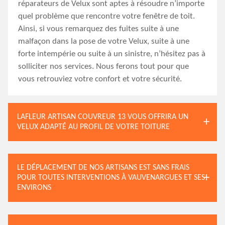
réparateurs de Velux sont aptes à résoudre n’importe
quel problème que rencontre votre fenêtre de toit.
Ainsi, si vous remarquez des fuites suite à une
malfaçon dans la pose de votre Velux, suite à une
forte intempérie ou suite à un sinistre, n’hésitez pas à
solliciter nos services. Nous ferons tout pour que
vous retrouviez votre confort et votre sécurité.
LAFLEUR ARTISAN COUVREUR 13 VOUS OFFRIRA UN
VELUX ADAPTÉ AU PROFIL DE VOTRE TOITURE
LE DÉPLACEMENT DE NOS ARTISANS EST SANS FRAIS
POUR TOUTES INTERVENTIONS À VAUVENARGUES ET SES
ENVIRONS