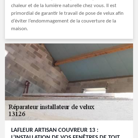
chaleur et de la lumière naturelle chez vous. Il est
primordial de garantir le travail de pose de velux afin
d’éviter l’endommagement de la couverture de la
maison.
LAFLEUR ARTISAN COUVREUR 13 :
L’INSTALLATION DE VOS FENÊTRES DE TOIT