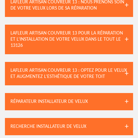
LAFLEUR ARTISAN COUVREUR 13 : NOUS PRENONS SOIN
DE VOTRE VELUX LORS DE SA RÉPARATION
LAFLEUR ARTISAN COUVREUR 13 POUR LA RÉPARATION
ET L’INSTALLATION DE VOTRE VELUX DANS LE TOUT LE
13126
LAFLEUR ARTISAN COUVREUR 13 : OPTEZ POUR LE VELUX
ET AUGMENTEZ L’ESTHÉTIQUE DE VOTRE TOIT
RÉPARATEUR INSTALLATEUR DE VELUX
RECHERCHE INSTALLATEUR DE VELUX