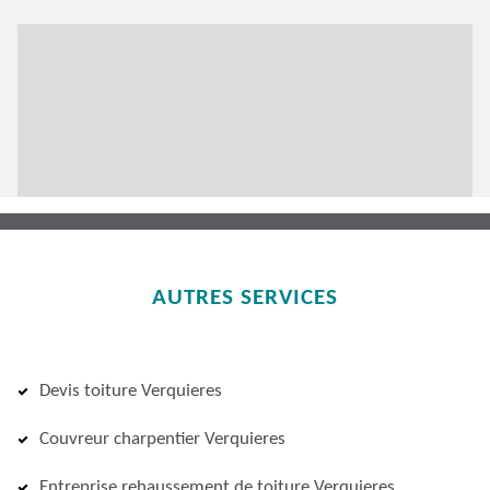
AUTRES SERVICES
Devis toiture Verquieres
Couvreur charpentier Verquieres
Entreprise rehaussement de toiture Verquieres