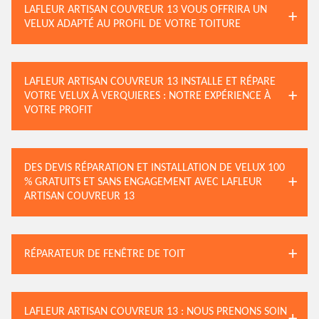
LAFLEUR ARTISAN COUVREUR 13 VOUS OFFRIRA UN
VELUX ADAPTÉ AU PROFIL DE VOTRE TOITURE
LAFLEUR ARTISAN COUVREUR 13 INSTALLE ET RÉPARE
VOTRE VELUX À VERQUIERES : NOTRE EXPÉRIENCE À
VOTRE PROFIT
DES DEVIS RÉPARATION ET INSTALLATION DE VELUX 100
% GRATUITS ET SANS ENGAGEMENT AVEC LAFLEUR
ARTISAN COUVREUR 13
RÉPARATEUR DE FENÊTRE DE TOIT
LAFLEUR ARTISAN COUVREUR 13 : NOUS PRENONS SOIN