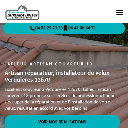
04 82 29 23 23
06 41 08 64 71
LAFLEUR ARTISAN COUVREUR 13
Artisan réparateur, installateur de velux
Verquieres 13670
Excellent couvreur à Verquieres 13670, Lafleur artisan
couvreur 13 propose ses services de professionnel pour
s'occuper de la réparation et de l'installation de votre
velux, résultat en accord avec vos besoins
VOIR NOS RÉALISATIONS