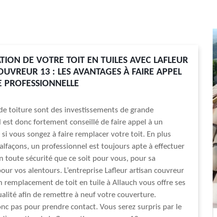
TION DE VOTRE TOIT EN TUILES AVEC LAFLEUR
OUVREUR 13 : LES AVANTAGES À FAIRE APPEL
E PROFESSIONNELLE
de toiture sont des investissements de grande
l est donc fortement conseillé de faire appel à un
 si vous songez à faire remplacer votre toit. En plus
malfaçons, un professionnel est toujours apte à effectuer
n toute sécurité que ce soit pour vous, pour sa
our vos alentours. L’entreprise Lafleur artisan couvreur
n remplacement de toit en tuile à Allauch vous offre ses
ualité afin de remettre à neuf votre couverture.
nc pas pour prendre contact. Vous serez surpris par le