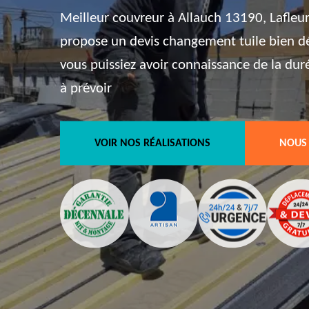
Meilleur couvreur à Allauch 13190, Lafleur
propose un devis changement tuile bien dét
vous puissiez avoir connaissance de la dur
à prévoir
VOIR NOS RÉALISATIONS
NOUS