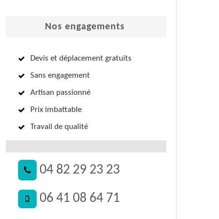
Nos engagements
Devis et déplacement gratuits
Sans engagement
Artisan passionné
Prix imbattable
Travail de qualité
04 82 29 23 23
06 41 08 64 71