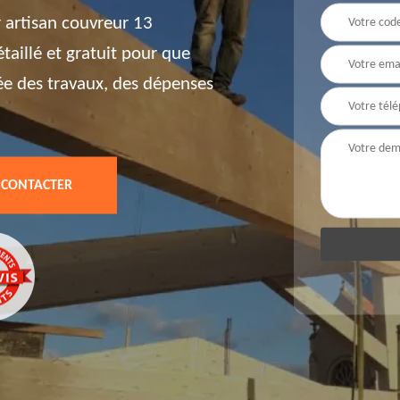
 artisan couvreur 13
aillé et gratuit pour que
ée des travaux, des dépenses
 CONTACTER