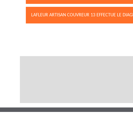
LAFLEUR ARTISAN COUVREUR 13 EFFECTUE LE DIAG