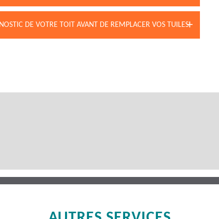
NOSTIC DE VOTRE TOIT AVANT DE REMPLACER VOS TUILES
AUTRES SERVICES