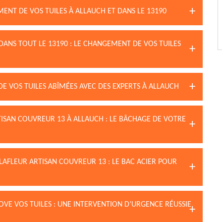
ENT DE VOS TUILES À ALLAUCH ET DANS LE 13190
DANS TOUT LE 13190 : LE CHANGEMENT DE VOS TUILES
DE VOS TUILES ABÎMÉES AVEC DES EXPERTS À ALLAUCH
TISAN COUVREUR 13 À ALLAUCH : LE BÂCHAGE DE VOTRE
AFLEUR ARTISAN COUVREUR 13 : LE BAC ACIER POUR
OVE VOS TUILES : UNE INTERVENTION D’URGENCE RÉUSSIE