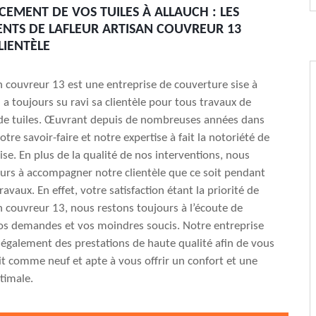
CEMENT DE VOS TUILES À ALLAUCH : LES
TS DE LAFLEUR ARTISAN COUVREUR 13
LIENTÈLE
an couvreur 13 est une entreprise de couverture sise à
 a toujours su ravi sa clientèle pour tous travaux de
e tuiles. Œuvrant depuis de nombreuses années dans
tre savoir-faire et notre expertise à fait la notoriété de
ise. En plus de la qualité de nos interventions, nous
ours à accompagner notre clientèle que ce soit pendant
ravaux. En effet, votre satisfaction étant la priorité de
an couvreur 13, nous restons toujours à l’écoute de
os demandes et vos moindres soucis. Notre entreprise
 également des prestations de haute qualité afin de vous
it comme neuf et apte à vous offrir un confort et une
timale.