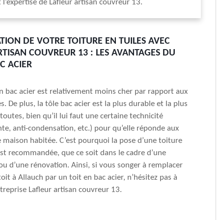
t l’expertise de Lafleur artisan couvreur 13.
TION DE VOTRE TOITURE EN TUILES AVEC
RTISAN COUVREUR 13 : LES AVANTAGES DU
C ACIER
n bac acier est relativement moins cher par rapport aux
s. De plus, la tôle bac acier est la plus durable et la plus
toutes, bien qu’il lui faut une certaine technicité
nte, anti-condensation, etc.) pour qu’elle réponde aux
 maison habitée. C’est pourquoi la pose d’une toiture
est recommandée, que ce soit dans le cadre d’une
ou d’une rénovation. Ainsi, si vous songer à remplacer
oit à Allauch par un toit en bac acier, n’hésitez pas à
treprise Lafleur artisan couvreur 13.