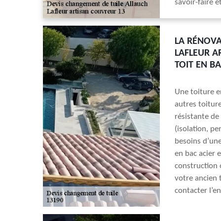
savoir-faire e
LA RÉNOVA
LAFLEUR A
TOIT EN BA
Une toiture e
autres toiture
résistante de 
(isolation, pe
besoins d’une
en bac acier 
construction 
votre ancien t
contacter l’en