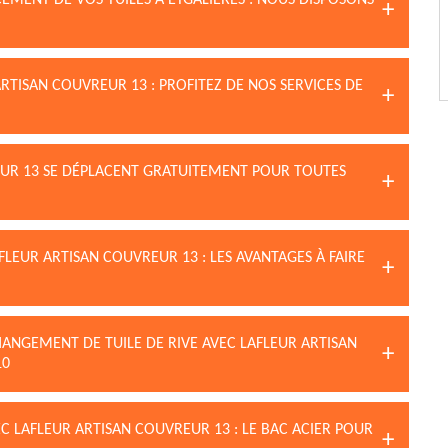
MENT DE VOS TUILES À EYGALIERES : NOUS DISPOSONS
RTISAN COUVREUR 13 : PROFITEZ DE NOS SERVICES DE
EUR 13 SE DÉPLACENT GRATUITEMENT POUR TOUTES
FLEUR ARTISAN COUVREUR 13 : LES AVANTAGES À FAIRE
HANGEMENT DE TUILE DE RIVE AVEC LAFLEUR ARTISAN
10
C LAFLEUR ARTISAN COUVREUR 13 : LE BAC ACIER POUR