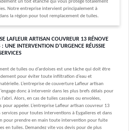
idement un toit étanche qui vous protège totalement
es. Notre entreprise intervient principalement à
 dans la région pour tout remplacement de tuiles.
ISE LAFLEUR ARTISAN COUVREUR 13 RÉNOVE
S : UNE INTERVENTION D’URGENCE RÉUSSIE
SERVICES
nt de tuiles ou d’ardoises est une tâche qui doit être
idement pour éviter toute infiltration d’eau et
atérielle. L’entreprise de couverture Lafleur artisan
’engage donc à intervenir dans les plus brefs délais pour
l’abri. Alors, en cas de tuiles cassées ou envolées,
s pour appeler. L’entreprise Lafleur artisan couvreur 13
s services pour toutes interventions à Eygalieres et dans
on pour prendre en main toute intervention pour fuite
res en tuiles. Demandez vite vos devis pour de plus