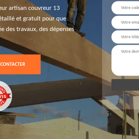
eur artisan couvreur 13
aillé et gratuit pour que
ée des travaux, des dépenses
 CONTACTER