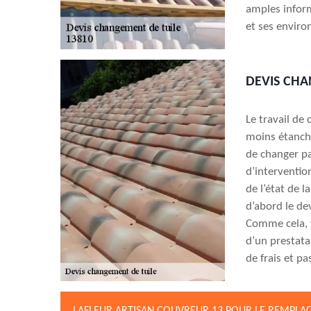
amples inform
et ses enviro
DEVIS CHA
Le travail de
moins étanche,
de changer pa
d’interventio
de l’état de 
d’abord le de
Comme cela, v
d’un prestata
de frais et p