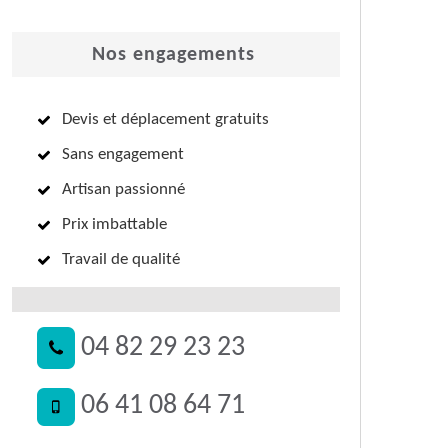
Nos engagements
Devis et déplacement gratuits
Sans engagement
Artisan passionné
Prix imbattable
Travail de qualité
04 82 29 23 23
06 41 08 64 71