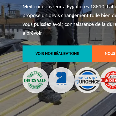
Meilleur couvreur à Eygalieres 13810, Lafl
propose un devis changement tuile bien dét
vous puissiez avoir connaissance de la dur
à prévoir
VOIR NOS RÉALISATIONS
NOUS