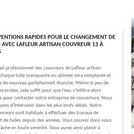
VENTIONS RAPIDES POUR LE CHANGEMENT DE
S AVEC LAFLEUR ARTISAN COUVREUR 13 À
S
ail professionnel des couvreurs de Lafleur artisan
 chaque tuile manquante ou abîmée sera remplacée et
ra de nouveau parfaitement étanche. Même si peu de
ncernées, cela suffit pour que l’eau s’infiltre alors
s pour contacter notre entreprise de couverture. Nous
sons d’intervenir dans les plus brefs délais. Notre
vreurs sont habitués à effectuer des travaux de
 de tuiles depuis des années. Vous pouvez donc nous
tâche en toute sérénité. Vous aurez ainsi plaisir à