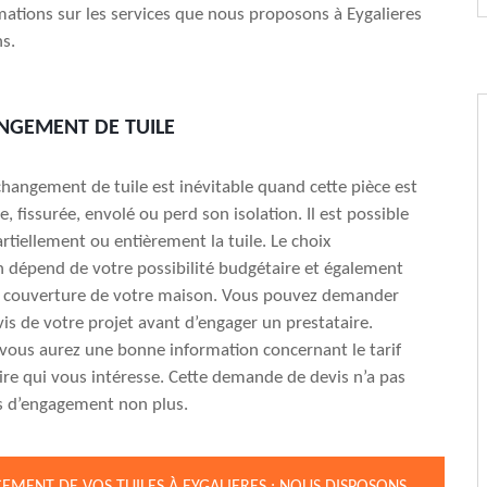
ations sur les services que nous proposons à Eygalieres
ns.
NGEMENT DE TUILE
 changement de tuile est inévitable quand cette pièce est
 fissurée, envolé ou perd son isolation. Il est possible
rtiellement ou entièrement la tuile. Le choix
n dépend de votre possibilité budgétaire et également
la couverture de votre maison. Vous pouvez demander
vis de votre projet avant d’engager un prestataire.
ous aurez une bonne information concernant le tarif
ire qui vous intéresse. Cette demande de devis n’a pas
as d’engagement non plus.