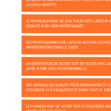
LAFLEUR ARTISAN COUVREUR 13 POUR LE REMPLACE
D’OUTILS ADAPTÉS
LE REMPLACEMENT DE VOS TUILES AVEC LAFLEUR A
QUALITÉ À DES PRIX INTÉRESSANTS
LES PROFESSIONNELS DE LAFLEUR ARTISAN COUVR
INTERVENTIONS DANS LE 13810
LA RÉNOVATION DE VOTRE TOIT EN TUILES AVEC LA
APPEL À UNE AIDE PROFESSIONNELLE
DES SERVICES DE QUALITÉ POUR RÉPARATION ET C
COUVREUR 13 À EYGALIERES ET DANS TOUT LE 138
LE CHANGEMENT DE VOTRE TOIT À EYGALIERES AVE