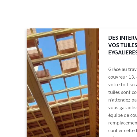
DES INTER
VOS TUILE
EYGALIERE
Grâce au trav
couvreur 13,
votre toit se
tuiles sont co
n’attendez pa
vous garantis
équipe de cou
remplacement
confier cette 