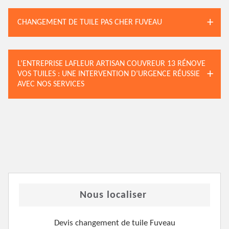
CHANGEMENT DE TUILE PAS CHER FUVEAU
L’ENTREPRISE LAFLEUR ARTISAN COUVREUR 13 RÉNOVE
VOS TUILES : UNE INTERVENTION D’URGENCE RÉUSSIE
AVEC NOS SERVICES
Nous localiser
Devis changement de tuile Fuveau