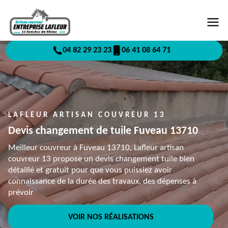
04 82 29 23 23
06 41 08 64 71
LAFLEUR ARTISAN COUVREUR 13
Devis changement de tuile Fuveau 13710
Meilleur couvreur à Fuveau 13710, Lafleur artisan
couvreur 13 propose un devis changement tuile bien
détaillé et gratuit pour que vous puissiez avoir
connaissance de la durée des travaux, des dépenses à
prévoir
VOIR NOS RÉALISATIONS