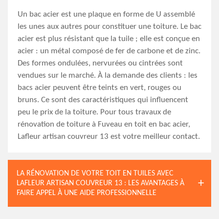
Un bac acier est une plaque en forme de U assemblé
les unes aux autres pour constituer une toiture. Le bac
acier est plus résistant que la tuile ; elle est conçue en
acier : un métal composé de fer de carbone et de zinc.
Des formes ondulées, nervurées ou cintrées sont
vendues sur le marché. À la demande des clients : les
bacs acier peuvent être teints en vert, rouges ou
bruns. Ce sont des caractéristiques qui influencent
peu le prix de la toiture. Pour tous travaux de
rénovation de toiture à Fuveau en toit en bac acier,
Lafleur artisan couvreur 13 est votre meilleur contact.
LA RÉNOVATION DE VOTRE TOIT EN TUILES AVEC
LAFLEUR ARTISAN COUVREUR 13 : LES AVANTAGES À
FAIRE APPEL À UNE AIDE PROFESSIONNELLE