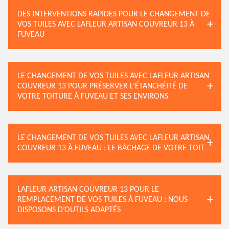
DES INTERVENTIONS RAPIDES POUR LE CHANGEMENT DE
VOS TUILES AVEC LAFLEUR ARTISAN COUVREUR 13 À
FUVEAU
LE CHANGEMENT DE VOS TUILES AVEC LAFLEUR ARTISAN
COUVREUR 13 POUR PRÉSERVER L’ÉTANCHÉITÉ DE
VOTRE TOITURE À FUVEAU ET SES ENVIRONS
LE CHANGEMENT DE VOS TUILES AVEC LAFLEUR ARTISAN
COUVREUR 13 À FUVEAU : LE BÂCHAGE DE VOTRE TOIT
LAFLEUR ARTISAN COUVREUR 13 POUR LE
REMPLACEMENT DE VOS TUILES À FUVEAU : NOUS
DISPOSONS D’OUTILS ADAPTÉS