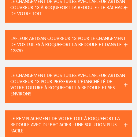
LE CHANGEMENT DE VOS TUILES AVEC LAFLEUR ARTISAN
COUVREUR 13 À ROQUEFORT LA BEDOULE : LE BÂCHAGE
DE VOTRE TOIT
LAFLEUR ARTISAN COUVREUR 13 POUR LE CHANGEMENT
DE VOS TUILES À ROQUEFORT LA BEDOULE ET DANS LE
13830
LE CHANGEMENT DE VOS TUILES AVEC LAFLEUR ARTISAN
COUVREUR 13 POUR PRÉSERVER L’ÉTANCHÉITÉ DE
VOTRE TOITURE À ROQUEFORT LA BEDOULE ET SES
ENVIRONS
LE REMPLACEMENT DE VOTRE TOIT À ROQUEFORT LA
BEDOULE AVEC DU BAC ACIER : UNE SOLUTION PLUS
FACILE