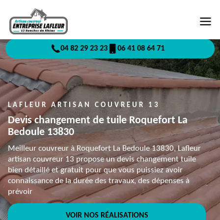
04 82 29 23 23
06 41 08 64 71
LAFLEUR ARTISAN COUVREUR 13
Devis changement de tuile Roquefort La
Bedoule 13830
Meilleur couvreur à Roquefort La Bedoule 13830, Lafleur
artisan couvreur 13 propose un devis changement tuile
bien détaillé et gratuit pour que vous puissiez avoir
connaissance de la durée des travaux, des dépenses à
prévoir
VOIR NOS RÉALISATIONS