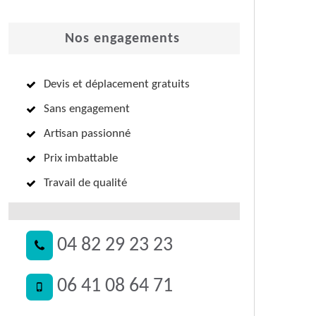
Nos engagements
Devis et déplacement gratuits
Sans engagement
Artisan passionné
Prix imbattable
Travail de qualité
04 82 29 23 23
06 41 08 64 71