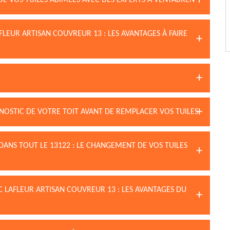
DE VOS TUILES ABÎMÉES AVEC DES EXPERTS À VENTABREN
FLEUR ARTISAN COUVREUR 13 : LES AVANTAGES À FAIRE
NOSTIC DE VOTRE TOIT AVANT DE REMPLACER VOS TUILES
DANS TOUT LE 13122 : LE CHANGEMENT DE VOS TUILES
C LAFLEUR ARTISAN COUVREUR 13 : LES AVANTAGES DU