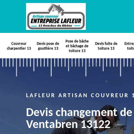
Pose de bâche
Couvreur
Devis pose de
Devis fuite de
Entre
et bâchage de
charpentier 13
gouttière 13
toiture 13
toit
toiture 13
LAFLEUR ARTISAN COUVREUR 
Devis changement de 
Ventabren 13122