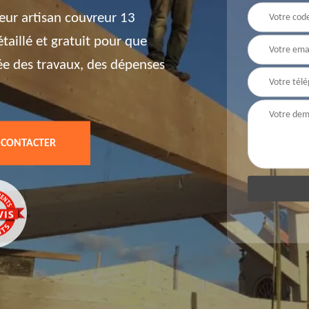
eur artisan couvreur 13
aillé et gratuit pour que
ée des travaux, des dépenses
 CONTACTER