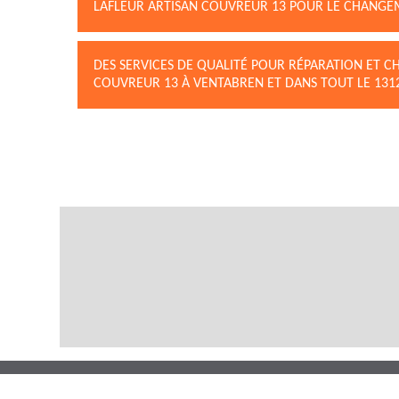
LAFLEUR ARTISAN COUVREUR 13 POUR LE CHANGEM
DES SERVICES DE QUALITÉ POUR RÉPARATION ET C
COUVREUR 13 À VENTABREN ET DANS TOUT LE 131