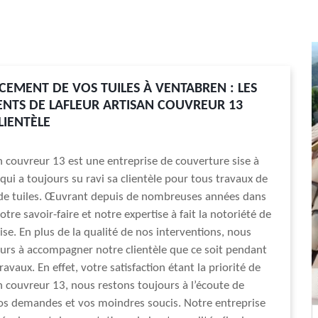
CEMENT DE VOS TUILES À VENTABREN : LES
TS DE LAFLEUR ARTISAN COUVREUR 13
LIENTÈLE
an couvreur 13 est une entreprise de couverture sise à
qui a toujours su ravi sa clientèle pour tous travaux de
e tuiles. Œuvrant depuis de nombreuses années dans
tre savoir-faire et notre expertise à fait la notoriété de
ise. En plus de la qualité de nos interventions, nous
ours à accompagner notre clientèle que ce soit pendant
ravaux. En effet, votre satisfaction étant la priorité de
an couvreur 13, nous restons toujours à l’écoute de
os demandes et vos moindres soucis. Notre entreprise