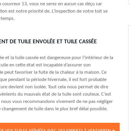
an couvreur 13, vous ne serez en aucun cas déçu car
tion est notre priorité de. L’inspection de votre toit se
 temps.
T DE TUILE ENVOLÉE ET TUILE CASSÉE
ée et la tuile cassée est dangereuse pour l’intérieur de la
uile en cette état est incapable d’assurer son
le peut favoriser la fuite de la chaleur à la maison. Ce
que pendant la période hivernale, il est fort probable
ture devient non isolée. Tout cela nous permet de dire
vénients du mauvais état de la tuile sont couteux. C’est
e nous vous recommandons vivement de ne pas négliger
e changement de tuile dans le plus bref délai possible.