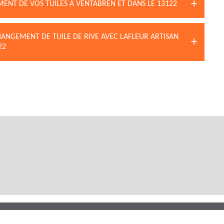
ENT DE VOS TUILES À VENTABREN ET DANS LE 13122
HANGEMENT DE TUILE DE RIVE AVEC LAFLEUR ARTISAN
22