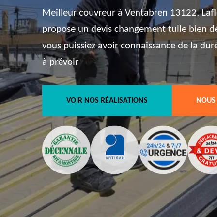
Meilleur couvreur à Ventabren 13122, Lafl
propose un devis changement tuile bien dét
vous puissiez avoir connaissance de la dur
à prévoir
VOIR NOS RÉALISATIONS
NOUS