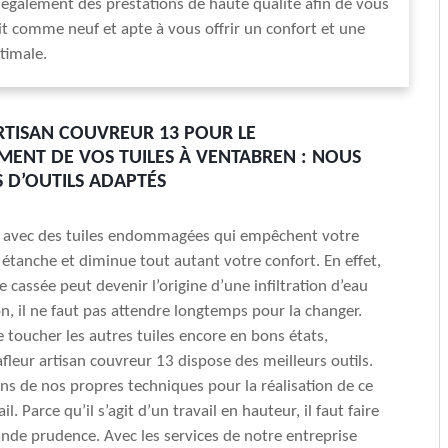
 également des prestations de haute qualité afin de vous
it comme neuf et apte à vous offrir un confort et une
timale.
RTISAN COUVREUR 13 POUR LE
ENT DE VOS TUILES À VENTABREN : NOUS
 D’OUTILS ADAPTÉS
s avec des tuiles endommagées qui empêchent votre
e étanche et diminue tout autant votre confort. En effet,
e cassée peut devenir l’origine d’une infiltration d’eau
n, il ne faut pas attendre longtemps pour la changer.
e toucher les autres tuiles encore en bons états,
afleur artisan couvreur 13 dispose des meilleurs outils.
s de nos propres techniques pour la réalisation de ce
il. Parce qu’il s’agit d’un travail en hauteur, il faut faire
nde prudence. Avec les services de notre entreprise