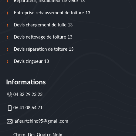
Réparateur, installateur de velux 13
Entreprise rehaussement de toiture 13
Devis changement de tuile 13
Devis nettoyage de toiture 13
Devis réparation de toiture 13
Devis zingueur 13
Informations
04 82 29 23 23
06 41 08 64 71
lafleurtchino95@gmail.com
Chem. Des Quatre Noix