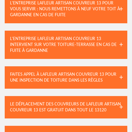
L’ENTREPRISE LAFLEUR ARTISAN COUVREUR 13 POUR
VOUS SERVIR : NOUS REMETTONS À NEUF VOTRE TOIT À
GARDANNE EN CAS DE FUITE
L’ENTREPRISE LAFLEUR ARTISAN COUVREUR 13
INTERVIENT SUR VOTRE TOITURE-TERRASSE EN CAS DE
FUITE À GARDANNE
FAITES APPEL À LAFLEUR ARTISAN COUVREUR 13 POUR
UNE INSPECTION DE TOITURE DANS LES RÈGLES
LE DÉPLACEMENT DES COUVREURS DE LAFLEUR ARTISAN
COUVREUR 13 EST GRATUIT DANS TOUT LE 13120