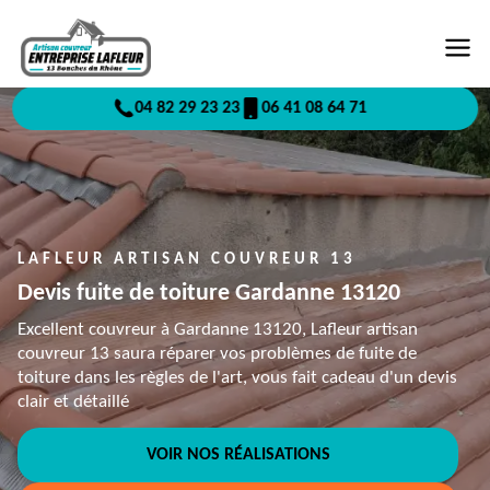
04 82 29 23 23
06 41 08 64 71
LAFLEUR ARTISAN COUVREUR 13
Devis fuite de toiture Gardanne 13120
Excellent couvreur à Gardanne 13120, Lafleur artisan
couvreur 13 saura réparer vos problèmes de fuite de
toiture dans les règles de l'art, vous fait cadeau d'un devis
clair et détaillé
VOIR NOS RÉALISATIONS