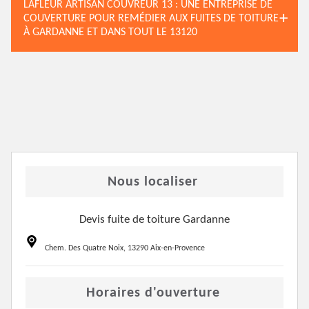
LAFLEUR ARTISAN COUVREUR 13 : UNE ENTREPRISE DE
COUVERTURE POUR REMÉDIER AUX FUITES DE TOITURE
À GARDANNE ET DANS TOUT LE 13120
Nous localiser
Devis fuite de toiture Gardanne
Chem. Des Quatre Noix, 13290 Aix-en-Provence
Horaires d'ouverture