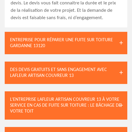
devis. Le devis vous fait connaitre la durée et le prix
de la réalisation de votre projet. Et la demande de
devis est faisable sans frais, ni d’engagement.
ENTREPRISE POUR RÉPARER UNE FUITE SUR TOITURE
GARDANNE 13120
DES DEVIS GRATUITS ET SANS ENGAGEMENT AVEC
LAFLEUR ARTISAN COUVREUR 13
L’ENTREPRISE LAFLEUR ARTISAN COUVREUR 13 À VOTRE
SERVICE EN CAS DE FUITE SUR TOITURE : LE BÂCHAGE DE
VOTRE TOIT