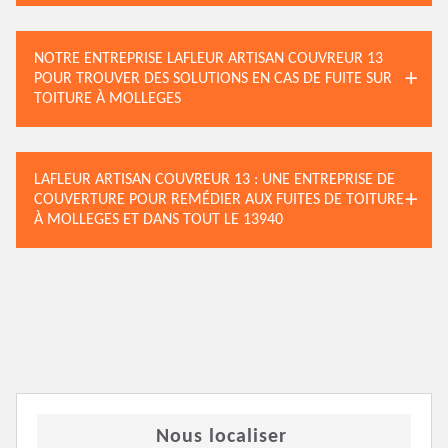
NOTRE ENTREPRISE LAFLEUR ARTISAN COUVREUR 13
POUR TROUVER DES SOLUTIONS EN CAS DE FUITE SUR
TOITURE À MOLLEGES
LAFLEUR ARTISAN COUVREUR 13 : UNE ENTREPRISE DE
COUVERTURE POUR REMÉDIER AUX FUITES DE TOITURE
À MOLLEGES ET DANS TOUT LE 13940
Nous localiser