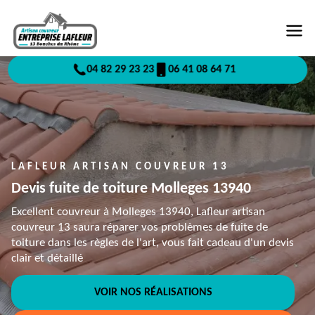
04 82 29 23 23
06 41 08 64 71
LAFLEUR ARTISAN COUVREUR 13
Devis fuite de toiture Molleges 13940
Excellent couvreur à Molleges 13940, Lafleur artisan
couvreur 13 saura réparer vos problèmes de fuite de
toiture dans les règles de l'art, vous fait cadeau d'un devis
clair et détaillé
VOIR NOS RÉALISATIONS