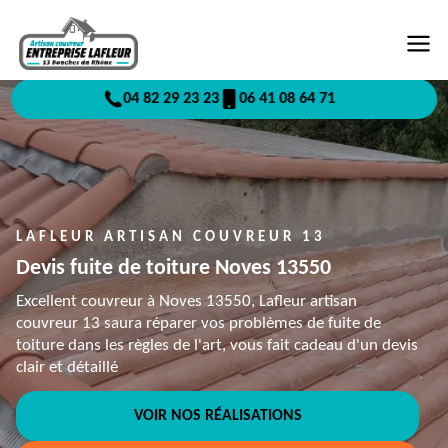
04 82 29 23 23
06 41 08 64 71
LAFLEUR ARTISAN COUVREUR 13
Devis fuite de toiture Noves 13550
Excellent couvreur à Noves 13550, Lafleur artisan
couvreur 13 saura réparer vos problèmes de fuite de
toiture dans les règles de l'art, vous fait cadeau d'un devis
clair et détaillé
VOIR NOS RÉALISATIONS