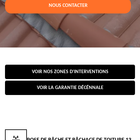
NOUS CONTACTER
VOIR NOS ZONES D'INTERVENTIONS
VOIR LA GARANTIE DÉCÉNNALE