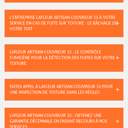
L’ENTREPRISE LAFLEUR ARTISAN COUVREUR 13 À VOTRE
SERVICE EN CAS DE FUITE SUR TOITURE : LE BÂCHAGE DE
VOTRE TOIT
LAFLEUR ARTISAN COUVREUR 13 : LE CONTRÔLE
FUMIGÈNE POUR LA DÉTECTION DES FUITES SUR VOTRE
TOITURE
FAITES APPEL À LAFLEUR ARTISAN COUVREUR 13 POUR
UNE INSPECTION DE TOITURE DANS LES RÈGLES
LAFLEUR ARTISAN COUVREUR 13 : OBTENEZ UNE
GARANTIE DÉCENNALE EN FAISANT RECOURS À NOS
SERVICES