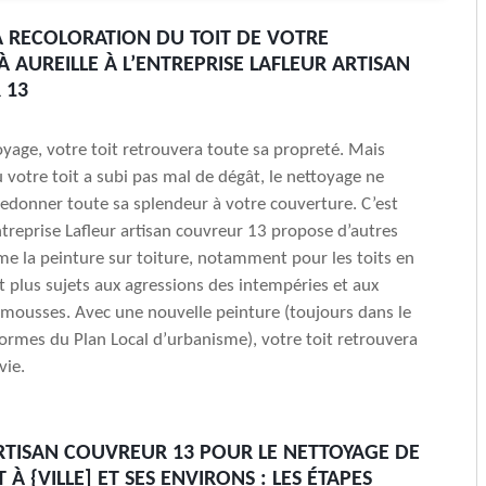
A RECOLORATION DU TOIT DE VOTRE
À AUREILLE À L’ENTREPRISE LAFLEUR ARTISAN
 13
oyage, votre toit retrouvera toute sa propreté. Mais
ù votre toit a subi pas mal de dégât, le nettoyage ne
 redonner toute sa splendeur à votre couverture. C’est
ntreprise Lafleur artisan couvreur 13 propose d’autres
e la peinture sur toiture, notamment pour les toits en
nt plus sujets aux agressions des intempéries et aux
mousses. Avec une nouvelle peinture (toujours dans le
ormes du Plan Local d’urbanisme), votre toit retrouvera
vie.
RTISAN COUVREUR 13 POUR LE NETTOYAGE DE
 À {VILLE] ET SES ENVIRONS : LES ÉTAPES