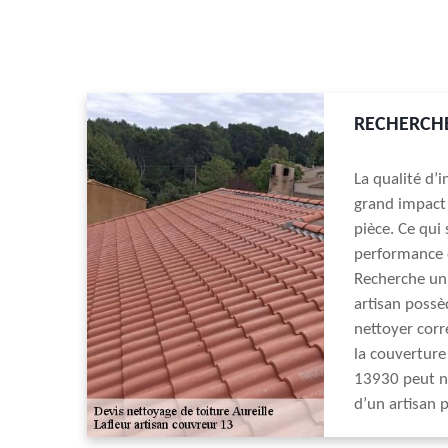
RECHERCHE
La qualité d’i
grand impact s
pièce. Ce qui 
performance d’
Recherche un 
artisan possè
nettoyer corr
la couverture
13930 peut no
d’un artisan 