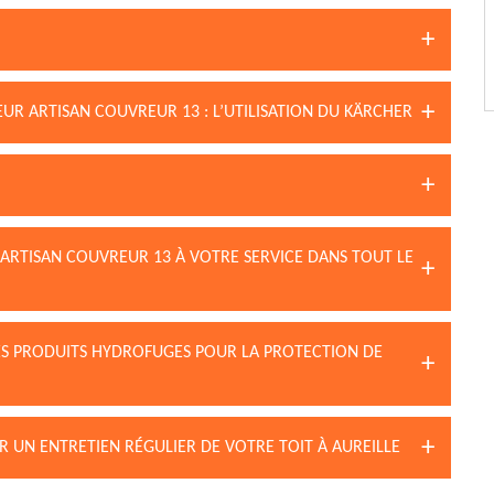
LEUR ARTISAN COUVREUR 13 : L’UTILISATION DU KÄRCHER
 ARTISAN COUVREUR 13 À VOTRE SERVICE DANS TOUT LE
DES PRODUITS HYDROFUGES POUR LA PROTECTION DE
R UN ENTRETIEN RÉGULIER DE VOTRE TOIT À AUREILLE