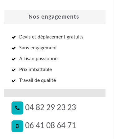
Nos engagements
Devis et déplacement gratuits
Sans engagement
Artisan passionné
Prix imbattable
Travail de qualité
04 82 29 23 23
06 41 08 64 71