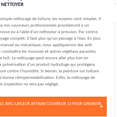
 NETTOYER
 simple nettoyage de toiture, les moyens sont simples. Il
ela nos couvreurs professionnels procèderont à un
rosse ou à l’aide d’un nettoyeur à pression. Par contre,
yage complet, il faut plus qu’un passage à l’eau. En plus
 manuel ou mécanique, nous appliquerons des anti-
 combattre les mousses et autres végétaux parasites
e toit. Le nettoyage peut encore aller plus loin en
a pulvérisation d’un produit hydrofuge qui protègera
ure contre l’humidité. Si besoin, la peinture sur toiture
 bonne réimperméabilisation. Enfin, le nettoyage de
ès inspection ne sera pas négligé.
ILLE AVEC LAFLEUR ARTISAN COUVREUR 13 POUR GARANTIR