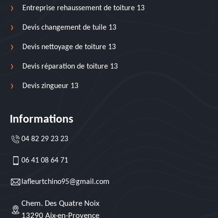
Entreprise rehaussement de toiture 13
Devis changement de tuile 13
Devis nettoyage de toiture 13
Devis réparation de toiture 13
Devis zingueur 13
Informations
04 82 29 23 23
06 41 08 64 71
lafleurtchino95@gmail.com
Chem. Des Quatre Noix
13290 Aix-en-Provence