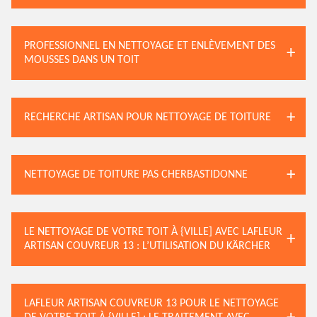
PROFESSIONNEL EN NETTOYAGE ET ENLÈVEMENT DES
MOUSSES DANS UN TOIT
RECHERCHE ARTISAN POUR NETTOYAGE DE TOITURE
NETTOYAGE DE TOITURE PAS CHERBASTIDONNE
LE NETTOYAGE DE VOTRE TOIT À {VILLE] AVEC LAFLEUR
ARTISAN COUVREUR 13 : L’UTILISATION DU KÄRCHER
LAFLEUR ARTISAN COUVREUR 13 POUR LE NETTOYAGE