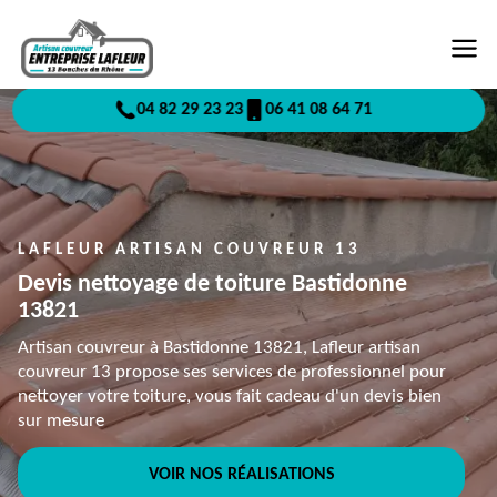
04 82 29 23 23
06 41 08 64 71
LAFLEUR ARTISAN COUVREUR 13
Devis nettoyage de toiture Bastidonne
13821
Artisan couvreur à Bastidonne 13821, Lafleur artisan
couvreur 13 propose ses services de professionnel pour
nettoyer votre toiture, vous fait cadeau d'un devis bien
sur mesure
VOIR NOS RÉALISATIONS