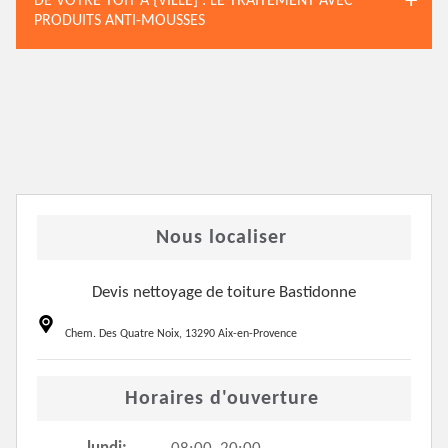
DE VOTRE TOIT À {VILLE] : LE TRAITEMENT AVEC
PRODUITS ANTI-MOUSSES
Nous localiser
Devis nettoyage de toiture Bastidonne
Chem. Des Quatre Noix, 13290 Aix-en-Provence
Horaires d'ouverture