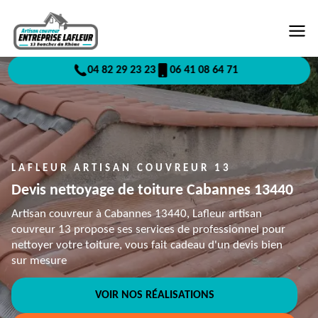
04 82 29 23 23
06 41 08 64 71
LAFLEUR ARTISAN COUVREUR 13
Devis nettoyage de toiture Cabannes 13440
Artisan couvreur à Cabannes 13440, Lafleur artisan
couvreur 13 propose ses services de professionnel pour
nettoyer votre toiture, vous fait cadeau d'un devis bien
sur mesure
VOIR NOS RÉALISATIONS