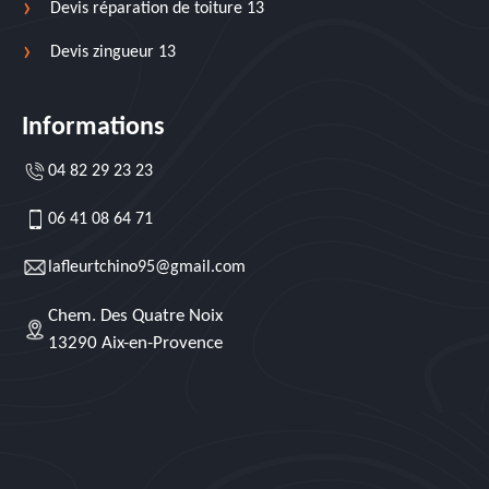
Devis réparation de toiture 13
Devis zingueur 13
Informations
04 82 29 23 23
06 41 08 64 71
lafleurtchino95@gmail.com
Chem. Des Quatre Noix
13290 Aix-en-Provence