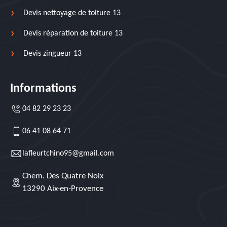
Devis nettoyage de toiture 13
Devis réparation de toiture 13
Devis zingueur 13
Informations
04 82 29 23 23
06 41 08 64 71
lafleurtchino95@gmail.com
Chem. Des Quatre Noix
13290 Aix-en-Provence