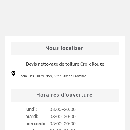
Nous localiser
Devis nettoyage de toiture Croix Rouge
Chem. Des Quatre Noix, 13290 Aix-en-Provence
Horaires d'ouverture
lundi:
08:00–20:00
mardi:
08:00–20:00
mercredi:
08:00–20:00