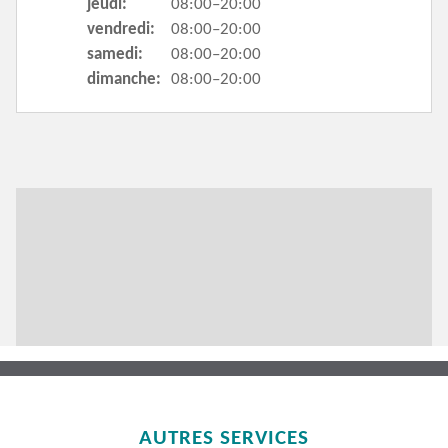
jeudi:
08:00–20:00
vendredi:
08:00–20:00
samedi:
08:00–20:00
dimanche:
08:00–20:00
AUTRES SERVICES