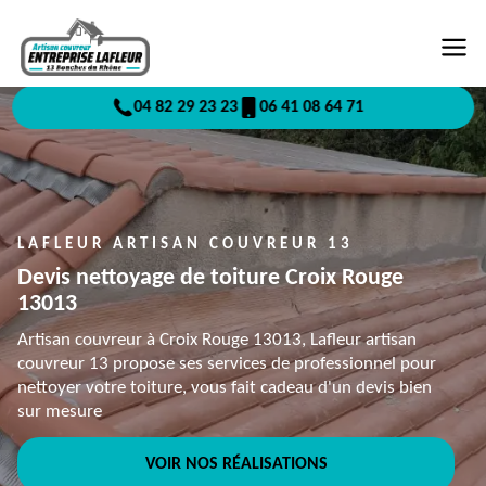
04 82 29 23 23
06 41 08 64 71
LAFLEUR ARTISAN COUVREUR 13
Devis nettoyage de toiture Croix Rouge
13013
Artisan couvreur à Croix Rouge 13013, Lafleur artisan
couvreur 13 propose ses services de professionnel pour
nettoyer votre toiture, vous fait cadeau d'un devis bien
sur mesure
VOIR NOS RÉALISATIONS