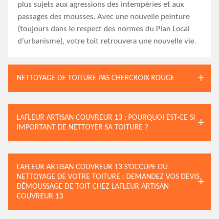
plus sujets aux agressions des intempéries et aux
passages des mousses. Avec une nouvelle peinture
(toujours dans le respect des normes du Plan Local
d’urbanisme), votre toit retrouvera une nouvelle vie.
NETTOYAGE DE TOITURE PAS CHERCROIX ROUGE
LAFLEUR ARTISAN COUVREUR 13 : POURQUOI EST-CE SI
IMPORTANT DE NETTOYER SA TOITURE ?
LAFLEUR ARTISAN COUVREUR 13 S’OCCUPE DU
NETTOYAGE DE VOTRE TOITURE : DEMANDEZ VOS DEVIS
DÉMOUSSAGE DE TOIT CHEZ LAFLEUR ARTISAN
COUVREUR 13