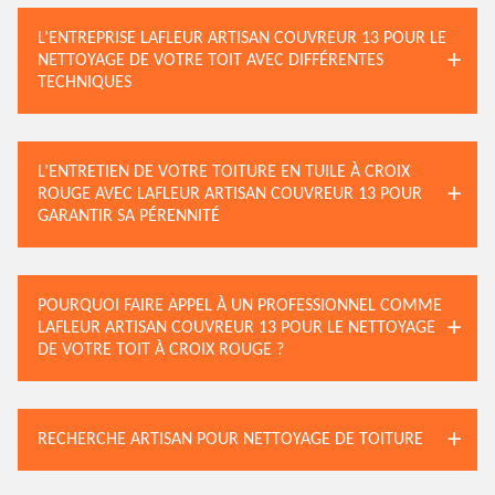
L’ENTREPRISE LAFLEUR ARTISAN COUVREUR 13 POUR LE
NETTOYAGE DE VOTRE TOIT AVEC DIFFÉRENTES
TECHNIQUES
L’ENTRETIEN DE VOTRE TOITURE EN TUILE À CROIX
ROUGE AVEC LAFLEUR ARTISAN COUVREUR 13 POUR
GARANTIR SA PÉRENNITÉ
POURQUOI FAIRE APPEL À UN PROFESSIONNEL COMME
LAFLEUR ARTISAN COUVREUR 13 POUR LE NETTOYAGE
DE VOTRE TOIT À CROIX ROUGE ?
RECHERCHE ARTISAN POUR NETTOYAGE DE TOITURE