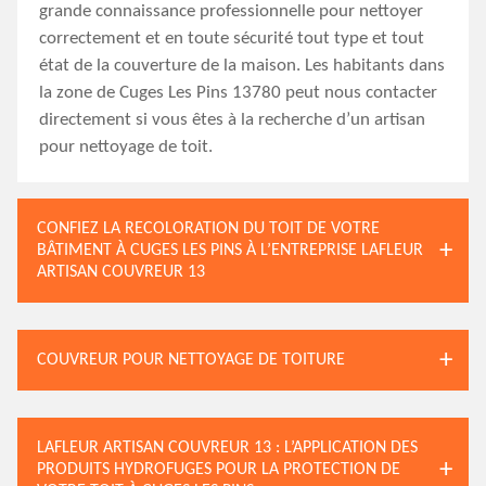
grande connaissance professionnelle pour nettoyer
correctement et en toute sécurité tout type et tout
état de la couverture de la maison. Les habitants dans
la zone de Cuges Les Pins 13780 peut nous contacter
directement si vous êtes à la recherche d’un artisan
pour nettoyage de toit.
CONFIEZ LA RECOLORATION DU TOIT DE VOTRE
BÂTIMENT À CUGES LES PINS À L’ENTREPRISE LAFLEUR
ARTISAN COUVREUR 13
COUVREUR POUR NETTOYAGE DE TOITURE
LAFLEUR ARTISAN COUVREUR 13 : L’APPLICATION DES
PRODUITS HYDROFUGES POUR LA PROTECTION DE