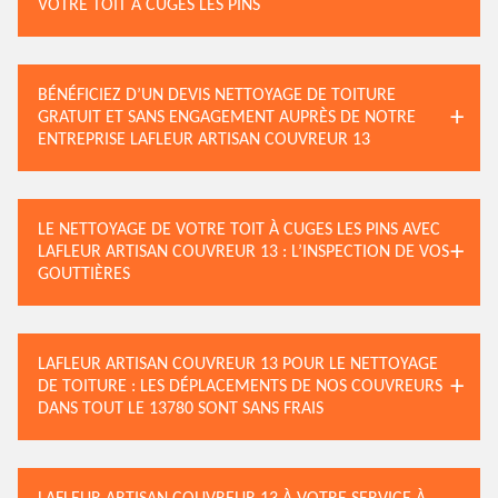
VOTRE TOIT À CUGES LES PINS
BÉNÉFICIEZ D’UN DEVIS NETTOYAGE DE TOITURE
GRATUIT ET SANS ENGAGEMENT AUPRÈS DE NOTRE
ENTREPRISE LAFLEUR ARTISAN COUVREUR 13
LE NETTOYAGE DE VOTRE TOIT À CUGES LES PINS AVEC
LAFLEUR ARTISAN COUVREUR 13 : L’INSPECTION DE VOS
GOUTTIÈRES
LAFLEUR ARTISAN COUVREUR 13 POUR LE NETTOYAGE
DE TOITURE : LES DÉPLACEMENTS DE NOS COUVREURS
DANS TOUT LE 13780 SONT SANS FRAIS