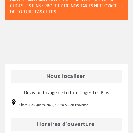
LAFLEUR ARTISAN COUVREUR 13 À VOTRE SERVICE À
CUGES LES PINS : PROFITEZ DE NOS TARIFS NETTOYAGE
DE TOITURE PAS CHERS
Nous localiser
Devis nettoyage de toiture Cuges Les Pins
Chem. Des Quatre Noix, 13290 Aix-en-Provence
Horaires d'ouverture