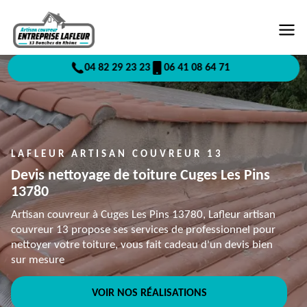
04 82 29 23 23
06 41 08 64 71
LAFLEUR ARTISAN COUVREUR 13
Devis nettoyage de toiture Cuges Les Pins
13780
Artisan couvreur à Cuges Les Pins 13780, Lafleur artisan
couvreur 13 propose ses services de professionnel pour
nettoyer votre toiture, vous fait cadeau d'un devis bien
sur mesure
VOIR NOS RÉALISATIONS