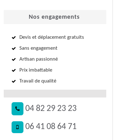
Nos engagements
Devis et déplacement gratuits
Sans engagement
Artisan passionné
Prix imbattable
Travail de qualité
04 82 29 23 23
06 41 08 64 71