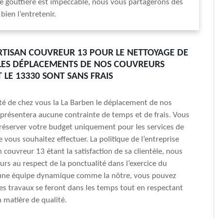
re gouttière est impeccable, nous vous partagerons des
bien l’entretenir.
RTISAN COUVREUR 13 POUR LE NETTOYAGE DE
 LES DÉPLACEMENTS DE NOS COUVREURS
 LE 13330 SONT SANS FRAIS
ité de chez vous la La Barben le déplacement de nos
présentera aucune contrainte de temps et de frais. Vous
réserver votre budget uniquement pour les services de
 vous souhaitez effectuer. La politique de l’entreprise
n couvreur 13 étant la satisfaction de sa clientèle, nous
urs au respect de la ponctualité dans l’exercice du
 une équipe dynamique comme la nôtre, vous pouvez
les travaux se feront dans les temps tout en respectant
 matière de qualité.