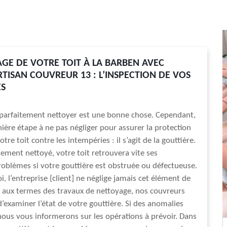
AGE DE VOTRE TOIT À LA BARBEN AVEC
RTISAN COUVREUR 13 : L’INSPECTION DE VOS
ES
 parfaitement nettoyer est une bonne chose. Cependant,
nière étape à ne pas négliger pour assurer la protection
tre toit contre les intempéries : il s’agit de la gouttière.
ment nettoyé, votre toit retrouvera vite ses
oblèmes si votre gouttière est obstruée ou défectueuse.
, l’entreprise {client] ne néglige jamais cet élément de
i, aux termes des travaux de nettoyage, nos couvreurs
d’examiner l’état de votre gouttière. Si des anomalies
nous vous informerons sur les opérations à prévoir. Dans