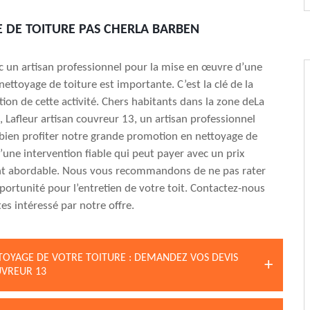
 DE TOITURE PAS CHERLA BARBEN
 un artisan professionnel pour la mise en œuvre d’une
nettoyage de toiture est importante. C’est la clé de la
tion de cette activité. Chers habitants dans la zone deLa
Lafleur artisan couvreur 13, un artisan professionnel
 bien profiter notre grande promotion en nettoyage de
t d’une intervention fiable qui peut payer avec un prix
 abordable. Nous vous recommandons de ne pas rater
pportunité pour l’entretien de votre toit. Contactez-nous
tes intéressé par notre offre.
TOYAGE DE VOTRE TOITURE : DEMANDEZ VOS DEVIS
UVREUR 13