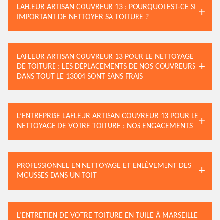
LAFLEUR ARTISAN COUVREUR 13 : POURQUOI EST-CE SI
IMPORTANT DE NETTOYER SA TOITURE ?
LAFLEUR ARTISAN COUVREUR 13 POUR LE NETTOYAGE
DE TOITURE : LES DÉPLACEMENTS DE NOS COUVREURS
DANS TOUT LE 13004 SONT SANS FRAIS
L’ENTREPRISE LAFLEUR ARTISAN COUVREUR 13 POUR LE
NETTOYAGE DE VOTRE TOITURE : NOS ENGAGEMENTS
PROFESSIONNEL EN NETTOYAGE ET ENLÈVEMENT DES
MOUSSES DANS UN TOIT
L’ENTRETIEN DE VOTRE TOITURE EN TUILE À MARSEILLE