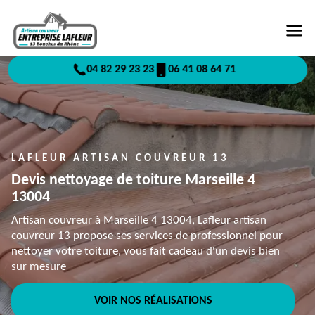
04 82 29 23 23
06 41 08 64 71
LAFLEUR ARTISAN COUVREUR 13
Devis nettoyage de toiture Marseille 4
13004
Artisan couvreur à Marseille 4 13004, Lafleur artisan
couvreur 13 propose ses services de professionnel pour
nettoyer votre toiture, vous fait cadeau d'un devis bien
sur mesure
VOIR NOS RÉALISATIONS