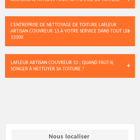
L’ENTREPRISE DE NETTOYAGE DE TOITURE LAFLEUR
ARTISAN COUVREUR 13 À VOTRE SERVICE DANS TOUT LE
13100
LAFLEUR ARTISAN COUVREUR 13 : QUAND FAUT-IL
SONGER À NETTOYER SA TOITURE ?
Nous localiser