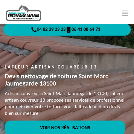
04 82 29 23 23
06 41 08 64 71
LAFLEUR ARTISAN COUVREUR 13
Devis nettoyage de toiture Saint Marc
Jaumegarde 13100
Artisan couvreur à Saint Marc Jaumegarde 13100, Lafleur
artisan couvreur 13 propose ses services de professionnel
pour nettoyer votre toiture, vous fait cadeau d'un devis
bien sur mesure
VOIR NOS RÉALISATIONS