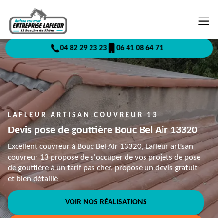
04 82 29 23 23
06 41 08 64 71
LAFLEUR ARTISAN COUVREUR 13
Devis pose de gouttière Bouc Bel Air 13320
Excellent couvreur à Bouc Bel Air 13320, Lafleur artisan
couvreur 13 propose de s'occuper de vos projets de pose
de gouttière à un tarif pas cher, propose un devis gratuit
et bien détaillé
VOIR NOS RÉALISATIONS