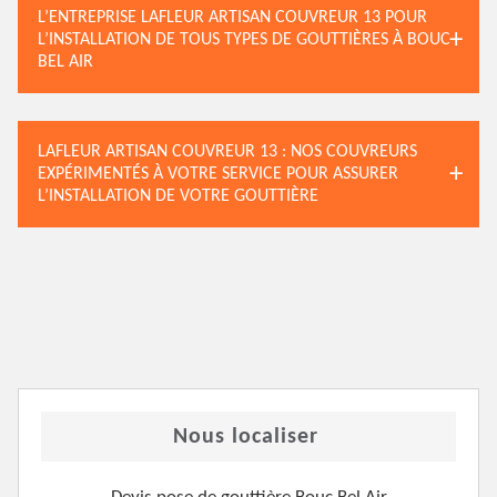
L’ENTREPRISE LAFLEUR ARTISAN COUVREUR 13 POUR
L’INSTALLATION DE TOUS TYPES DE GOUTTIÈRES À BOUC
BEL AIR
LAFLEUR ARTISAN COUVREUR 13 : NOS COUVREURS
EXPÉRIMENTÉS À VOTRE SERVICE POUR ASSURER
L’INSTALLATION DE VOTRE GOUTTIÈRE
Nous localiser