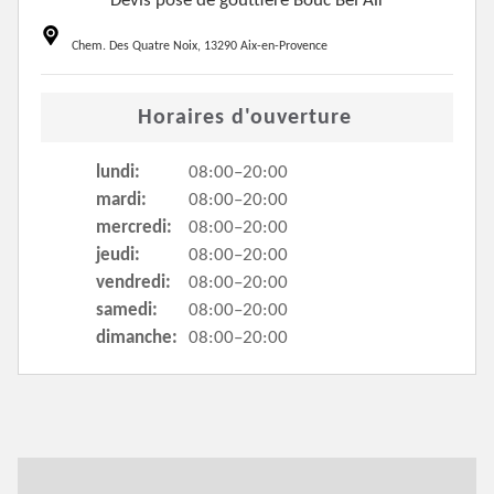
Devis pose de gouttière Bouc Bel Air
Chem. Des Quatre Noix, 13290 Aix-en-Provence
Horaires d'ouverture
lundi:
08:00–20:00
mardi:
08:00–20:00
mercredi:
08:00–20:00
jeudi:
08:00–20:00
vendredi:
08:00–20:00
samedi:
08:00–20:00
dimanche:
08:00–20:00