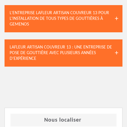
L’ENTREPRISE LAFLEUR ARTISAN COUVREUR 13 POUR
L’INSTALLATION DE TOUS TYPES DE GOUTTIÈRES À
GEMENOS
LAFLEUR ARTISAN COUVREUR 13 : UNE ENTREPRISE DE
POSE DE GOUTTIÈRE AVEC PLUSIEURS ANNÉES
D’EXPÉRIENCE
Nous localiser