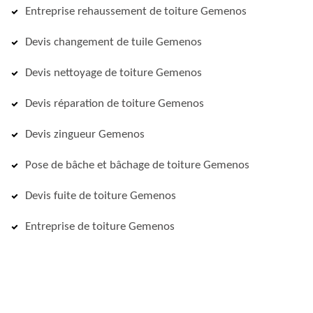
Entreprise rehaussement de toiture Gemenos
Devis changement de tuile Gemenos
Devis nettoyage de toiture Gemenos
Devis réparation de toiture Gemenos
Devis zingueur Gemenos
Pose de bâche et bâchage de toiture Gemenos
Devis fuite de toiture Gemenos
Entreprise de toiture Gemenos