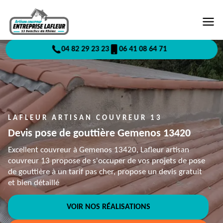
04 82 29 23 23
06 41 08 64 71
LAFLEUR ARTISAN COUVREUR 13
Devis pose de gouttière Gemenos 13420
Excellent couvreur à Gemenos 13420, Lafleur artisan
couvreur 13 propose de s'occuper de vos projets de pose
de gouttière à un tarif pas cher, propose un devis gratuit
et bien détaillé
VOIR NOS RÉALISATIONS