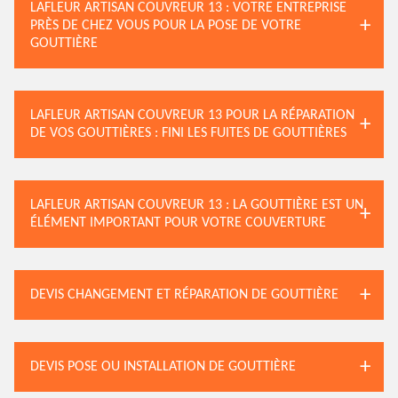
LAFLEUR ARTISAN COUVREUR 13 : VOTRE ENTREPRISE
PRÈS DE CHEZ VOUS POUR LA POSE DE VOTRE
GOUTTIÈRE
LAFLEUR ARTISAN COUVREUR 13 POUR LA RÉPARATION
DE VOS GOUTTIÈRES : FINI LES FUITES DE GOUTTIÈRES
LAFLEUR ARTISAN COUVREUR 13 : LA GOUTTIÈRE EST UN
ÉLÉMENT IMPORTANT POUR VOTRE COUVERTURE
DEVIS CHANGEMENT ET RÉPARATION DE GOUTTIÈRE
DEVIS POSE OU INSTALLATION DE GOUTTIÈRE