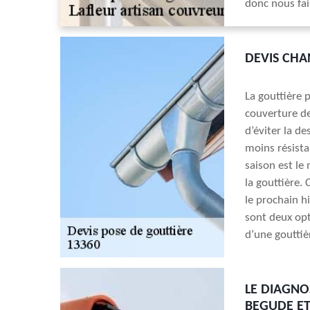
donc nous fai
DEVIS CHA
La gouttière 
couverture de
d’éviter la de
moins résista
saison est le
la gouttière.
le prochain h
sont deux opt
d’une gouttiè
LE DIAGNO
BEGUDE ET