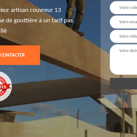
leur artisan couvreur 13
e de gouttière à un tarif pas
llé
 CONTACTER