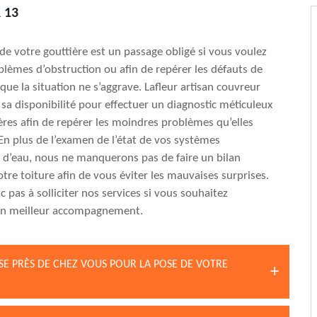
 13
t de votre gouttière est un passage obligé si vous voulez
oblèmes d’obstruction ou afin de repérer les défauts de
 que la situation ne s’aggrave. Lafleur artisan couvreur
 sa disponibilité pour effectuer un diagnostic méticuleux
ères afin de repérer les moindres problèmes qu’elles
En plus de l’examen de l’état de vos systèmes
 d’eau, nous ne manquerons pas de faire un bilan
tre toiture afin de vous éviter les mauvaises surprises.
 pas à solliciter nos services si vous souhaitez
’un meilleur accompagnement.
SE PRÈS DE CHEZ VOUS POUR LA POSE DE VOTRE