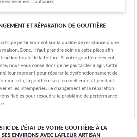
re entièrement confiance.
NGEMENT ET RÉPARATION DE GOUTTIÈRE
participe pertinemment sur la qualité de résistance d’une
 maison. Donc, il faut prendre soin de cette pièce afin
struction totale de la toiture. Si votre gouttière devient
nte, nous vous conseillons de ne pas tarder à agir. Cette
 meilleur moment pour réparer le dysfonctionnement de
 Comme cela, la gouttière sera en meilleur état pendant
iver et les intempéries. Le changement et la réparation
ions fiables pour résoudre le problème de performance
re.
STIC DE L’ÉTAT DE VOTRE GOUTTIÈRE À LA
 SES ENVIRONS AVEC LAFLEUR ARTISAN