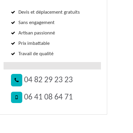
Devis et déplacement gratuits
Sans engagement
Artisan passionné
Prix imbattable
Travail de qualité
04 82 29 23 23
06 41 08 64 71