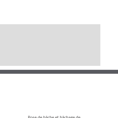
Pose de bâche et bâchage de