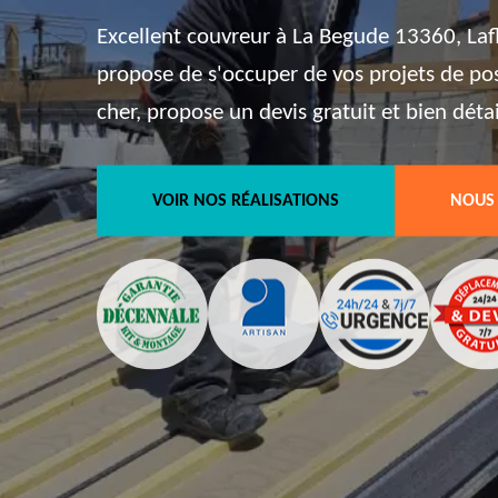
Excellent couvreur à La Begude 13360, Laf
propose de s'occuper de vos projets de pos
cher, propose un devis gratuit et bien détai
VOIR NOS RÉALISATIONS
NOUS