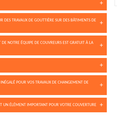
UR DES TRAVAUX DE GOUTTIÈRE SUR DES BÂTIMENTS DE
 DE NOTRE ÉQUIPE DE COUVREURS EST GRATUIT À LA
RE INÉGALÉ POUR VOS TRAVAUX DE CHANGEMENT DE
 EST UN ÉLÉMENT IMPORTANT POUR VOTRE COUVERTURE