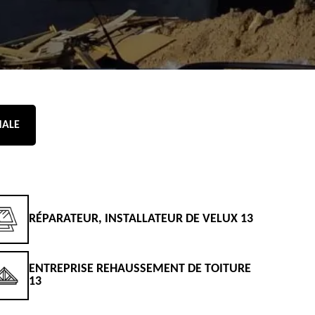
NALE
RÉPARATEUR, INSTALLATEUR DE VELUX 13
D
ENTREPRISE REHAUSSEMENT DE TOITURE
D
13