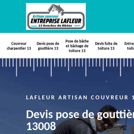
Pose de bâche
Couvreur
Devis pose de
Devis fuite de
Entre
et bâchage de
charpentier 13
gouttière 13
toiture 13
toit
toiture 13
LAFLEUR ARTISAN COUVREUR 
Devis pose de gouttiè
13008