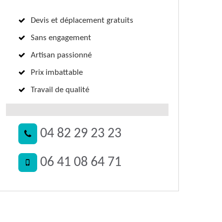
Devis et déplacement gratuits
Sans engagement
Artisan passionné
Prix imbattable
Travail de qualité
04 82 29 23 23
06 41 08 64 71