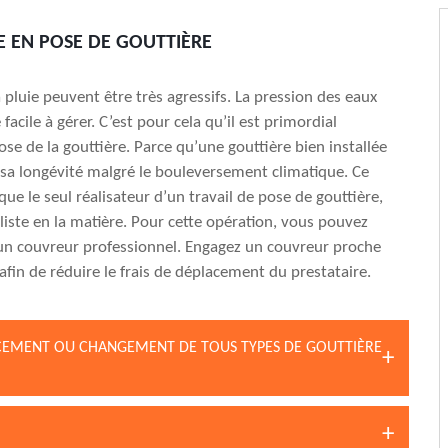
TE EN POSE DE GOUTTIÈRE
 pluie peuvent être très agressifs. La pression des eaux
e facile à gérer. C’est pour cela qu’il est primordial
ose de la gouttière. Parce qu’une gouttière bien installée
 sa longévité malgré le bouleversement climatique. Ce
que le seul réalisateur d’un travail de pose de gouttière,
aliste en la matière. Pour cette opération, vous pouvez
 un couvreur professionnel. Engagez un couvreur proche
afin de réduire le frais de déplacement du prestataire.
CEMENT OU CHANGEMENT DE TOUS TYPES DE GOUTTIÈRE