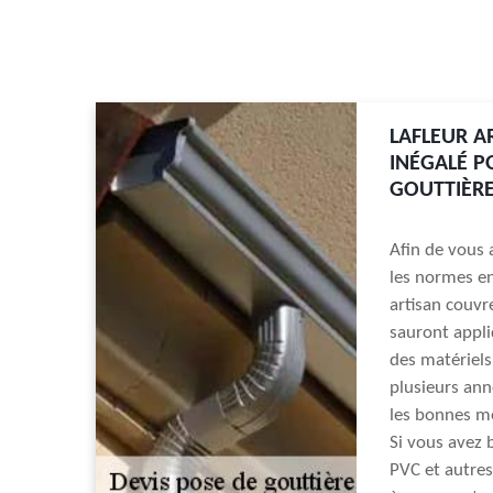
LAFLEUR A
INÉGALÉ 
GOUTTIÈR
Afin de vous a
les normes en
artisan couvr
sauront appli
des matériels
plusieurs ann
les bonnes m
Si vous avez 
PVC et autres