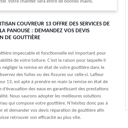
ter. Votre chantier sera entre de bonnes mains.
RTISAN COUVREUR 13 OFFRE DES SERVICES DE
 LA PANOUSE : DEMANDEZ VOS DEVIS
N DE GOUTTIÈRE
ttière impeccable et fonctionnelle est important pour
abilité de votre toiture. C’est la raison pour laquelle il
s négliger la remise en état de votre gouttière dans le
servez des fuites ou des fissures sur celle-ci. Lafleur
eur 13, est apte à prendre en main la remise en état de
 d’évacuation des eaux en garantissant des prestations
lité. Nous saurons adopter les meilleures solutions
riau qui compose votre gouttière. N’hésitez donc pas à
r et demander vos devis réparation de gouttière afin
uisse retrouver son efficacité au plus vite.