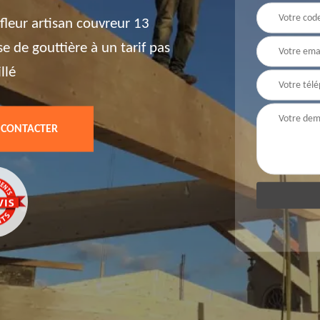
fleur artisan couvreur 13
e de gouttière à un tarif pas
llé
 CONTACTER