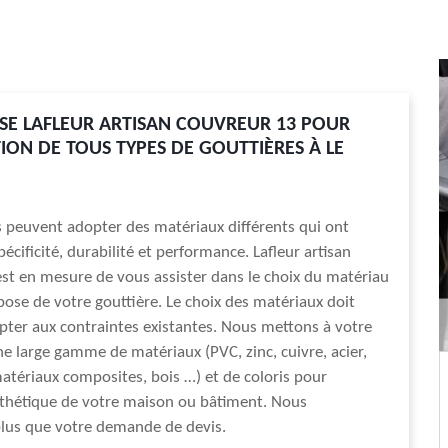
ISE LAFLEUR ARTISAN COUVREUR 13 POUR
TION DE TOUS TYPES DE GOUTTIÈRES À LE
s peuvent adopter des matériaux différents qui ont
écificité, durabilité et performance. Lafleur artisan
st en mesure de vous assister dans le choix du matériau
 pose de votre gouttière. Le choix des matériaux doit
pter aux contraintes existantes. Nous mettons à votre
ne large gamme de matériaux (PVC, zinc, cuivre, acier,
tériaux composites, bois …) et de coloris pour
sthétique de votre maison ou bâtiment. Nous
plus que votre demande de devis.