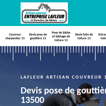
Pose de bâche
Couvreur
Devis pose de
Devis fuite de
Entre
et bâchage de
charpentier 13
gouttière 13
toiture 13
toit
toiture 13
LAFLEUR ARTISAN COUVREUR 
Devis pose de gouttiè
13500