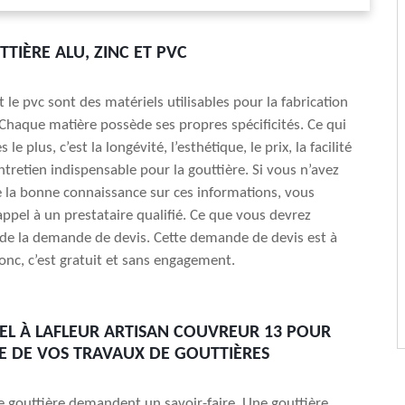
TIÈRE ALU, ZINC ET PVC
 et le pvc sont des matériels utilisables pour la fabrication
 Chaque matière possède ses propres spécificités. Ce qui
s le plus, c’est la longévité, l’esthétique, le prix, la facilité
ntretien indispensable pour la gouttière. Si vous n’avez
 la bonne connaissance sur ces informations, vous
appel à un prestataire qualifié. Ce que vous devrez
st de la demande de devis. Cette demande de devis est à
donc, c’est gratuit et sans engagement.
PEL À LAFLEUR ARTISAN COUVREUR 13 POUR
TE DE VOS TRAVAUX DE GOUTTIÈRES
e gouttière demandent un savoir-faire. Une gouttière