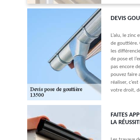
DEVIS GOUT
L’alu, le zinc
de gouttière.
les différencie
de pose et l’e
pas encore de
pouvez faire 
réaliser, c’e
votre droit, 
FAITES AP
LA RÉUSSI
Les travaux d