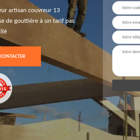
eur artisan couvreur 13
e de gouttière à un tarif pas
llé
 CONTACTER