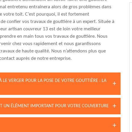
mal entretenu entraînera alors de gros problèmes dans
e votre toit. C’est pourquoi, il est fortement
 confier vos travaux de gouttière à un expert. Située à
leur artisan couvreur 13 est de loin votre meilleur
prendre en main tous vos travaux de gouttière. Nous
rvenir chez vous rapidement et nous garantissons
travaux de haute qualité. Nous n’attendons plus que
contact auprès de notre entreprise.
À LE VERGER POUR LA POSE DE VOTRE GOUTTIÈRE : LA
 EST UN ÉLÉMENT IMPORTANT POUR VOTRE COUVERTURE