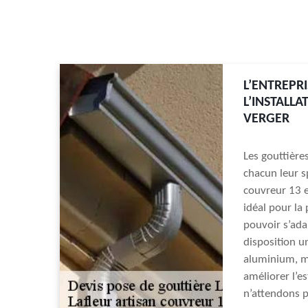
L’ENTREPR
L’INSTALLA
VERGER
Les gouttière
chacun leur sp
couvreur 13 e
idéal pour la
pouvoir s’ada
disposition u
aluminium, ma
améliorer l’e
n’attendons 