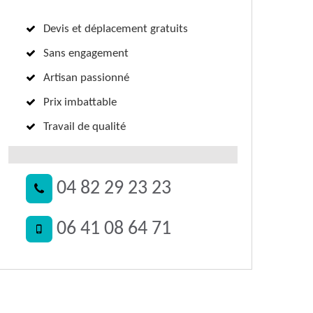
Devis et déplacement gratuits
Sans engagement
Artisan passionné
Prix imbattable
Travail de qualité
04 82 29 23 23
06 41 08 64 71