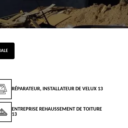
NALE
RÉPARATEUR, INSTALLATEUR DE VELUX 13
D
ENTREPRISE REHAUSSEMENT DE TOITURE
D
13