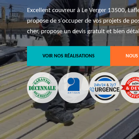
Excellent couvreur à Le Verger 13500, Lafl
propose de s'occuper de vos projets de pos
cher, propose un devis gratuit et bien détai
VOIR NOS RÉALISATIONS
NOUS