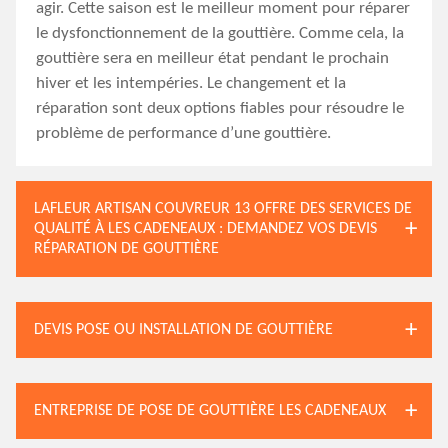
agir. Cette saison est le meilleur moment pour réparer
le dysfonctionnement de la gouttière. Comme cela, la
gouttière sera en meilleur état pendant le prochain
hiver et les intempéries. Le changement et la
réparation sont deux options fiables pour résoudre le
problème de performance d’une gouttière.
LAFLEUR ARTISAN COUVREUR 13 OFFRE DES SERVICES DE
QUALITÉ À LES CADENEAUX : DEMANDEZ VOS DEVIS
RÉPARATION DE GOUTTIÈRE
DEVIS POSE OU INSTALLATION DE GOUTTIÈRE
ENTREPRISE DE POSE DE GOUTTIÈRE LES CADENEAUX