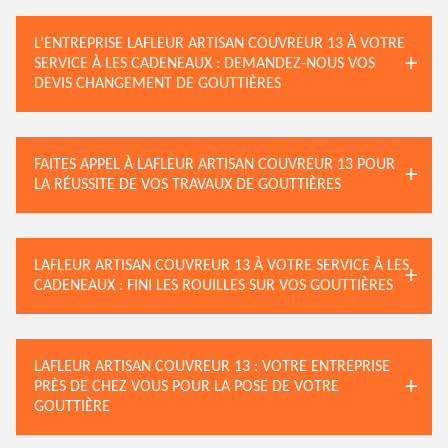
L’ENTREPRISE LAFLEUR ARTISAN COUVREUR 13 À VOTRE
SERVICE À LES CADENEAUX : DEMANDEZ-NOUS VOS
DEVIS CHANGEMENT DE GOUTTIÈRES
FAITES APPEL À LAFLEUR ARTISAN COUVREUR 13 POUR
LA RÉUSSITE DE VOS TRAVAUX DE GOUTTIÈRES
LAFLEUR ARTISAN COUVREUR 13 À VOTRE SERVICE À LES
CADENEAUX : FINI LES ROUILLES SUR VOS GOUTTIÈRES
LAFLEUR ARTISAN COUVREUR 13 : VOTRE ENTREPRISE
PRÈS DE CHEZ VOUS POUR LA POSE DE VOTRE
GOUTTIÈRE