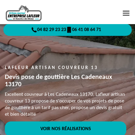
04 82 29 23 23
06 41 08 64 71
LAFLEUR ARTISAN COUVREUR 13
Devis pose de gouttière Les Cadeneaux
13170
Excellent couvreur à Les Cadeneaux 13170, Lafleur artisan
couvreur 13 propose de s'occuper de vos projets de pose
de gouttière à un tarif pas cher, propose un devis gratuit
et bien détaillé
VOIR NOS RÉALISATIONS