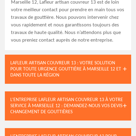
Marseille 12, Lafleur artisan couvreur 13 est de loin
votre meilleur contact pour prendre en main tous vos
travaux de gouttière. Nous pouvons intervenir chez
vous rapidement et nous garantissons toujours des
travaux de haute qualité. Nous n’attendons plus que
vous preniez contact auprès de notre entreprise.
LAFLEUR ARTISAN COUVREUR 13 : VOTRE SOLUTION
POUR TOUTE URGENCE GOUTTIÈRE À MARSEILLE 12 ET
DANS TOUTE LA RÉGION
L’ENTREPRISE LAFLEUR ARTISAN COUVREUR 13 À VOTRE
SERVICE À MARSEILLE 12 : DEMANDEZ-NOUS VOS DEVIS
CHANGEMENT DE GOUTTIÈRES