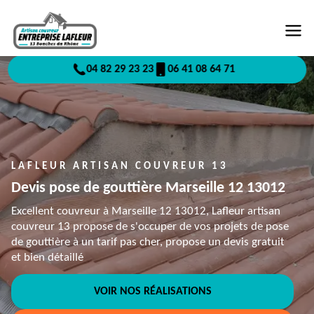
04 82 29 23 23
06 41 08 64 71
LAFLEUR ARTISAN COUVREUR 13
Devis pose de gouttière Marseille 12 13012
Excellent couvreur à Marseille 12 13012, Lafleur artisan
couvreur 13 propose de s'occuper de vos projets de pose
de gouttière à un tarif pas cher, propose un devis gratuit
et bien détaillé
VOIR NOS RÉALISATIONS