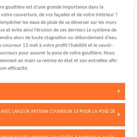
tre gouttière est d’une grande importance dans la
 votre couverture, de vos façades et de votre intérieur ?
’empêcher les eaux de pluie de se déverser sur les murs
se et évite ainsi l’érosion de ces derniers Le système de
endra alors de toute stagnation ou débordement d’eau.
n couvreur 13 met à votre profit l’habilité et le savoir-
couvreurs pour assurer la pose de votre gouttière. Nous
lement en main sa remise en état et son entretien afin
on efficacité.
X AVEC LAFLEUR ARTISAN COUVREUR 13 POUR LA POSE DE