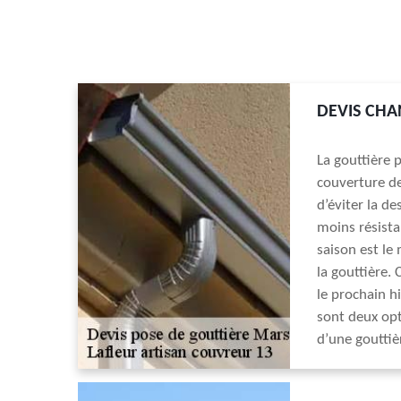
DEVIS CHA
La gouttière 
couverture de
d’éviter la de
moins résista
saison est le
la gouttière.
le prochain h
sont deux opt
d’une gouttiè