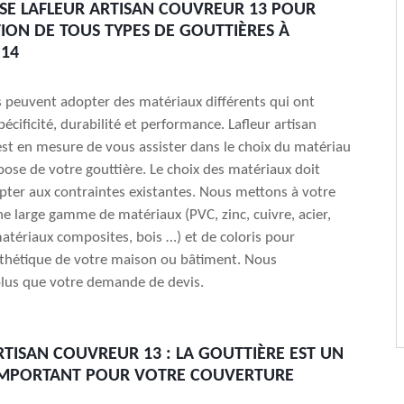
ISE LAFLEUR ARTISAN COUVREUR 13 POUR
TION DE TOUS TYPES DE GOUTTIÈRES À
 14
s peuvent adopter des matériaux différents qui ont
écificité, durabilité et performance. Lafleur artisan
st en mesure de vous assister dans le choix du matériau
 pose de votre gouttière. Le choix des matériaux doit
pter aux contraintes existantes. Nous mettons à votre
ne large gamme de matériaux (PVC, zinc, cuivre, acier,
tériaux composites, bois …) et de coloris pour
sthétique de votre maison ou bâtiment. Nous
plus que votre demande de devis.
RTISAN COUVREUR 13 : LA GOUTTIÈRE EST UN
IMPORTANT POUR VOTRE COUVERTURE