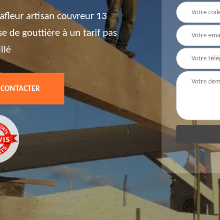
afleur artisan couvreur 13
e de gouttière à un tarif pas
llé
 CONTACTER