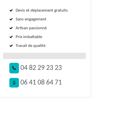
Devis et déplacement gratuits
Sans engagement
Artisan passionné
Prix imbattable
Travail de qualité
04 82 29 23 23
06 41 08 64 71