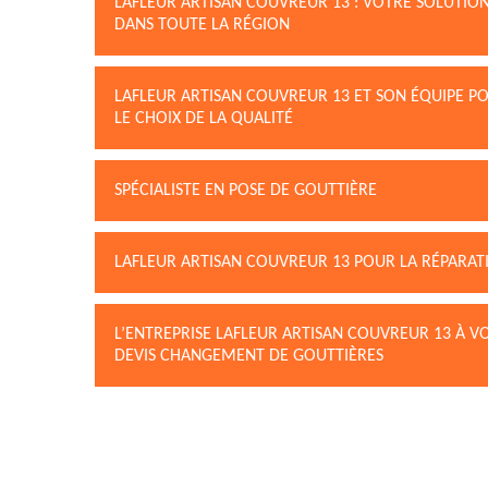
LAFLEUR ARTISAN COUVREUR 13 : VOTRE SOLUTIO
DANS TOUTE LA RÉGION
LAFLEUR ARTISAN COUVREUR 13 ET SON ÉQUIPE P
LE CHOIX DE LA QUALITÉ
SPÉCIALISTE EN POSE DE GOUTTIÈRE
LAFLEUR ARTISAN COUVREUR 13 POUR LA RÉPARATIO
L’ENTREPRISE LAFLEUR ARTISAN COUVREUR 13 À V
DEVIS CHANGEMENT DE GOUTTIÈRES