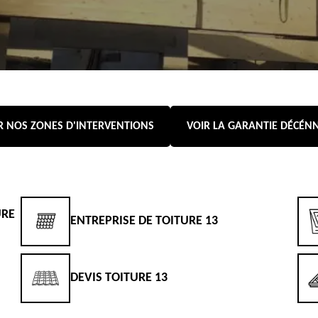
R NOS ZONES D'INTERVENTIONS
VOIR LA GARANTIE DÉCÉN
URE
ENTREPRISE DE TOITURE 13
DEVIS TOITURE 13