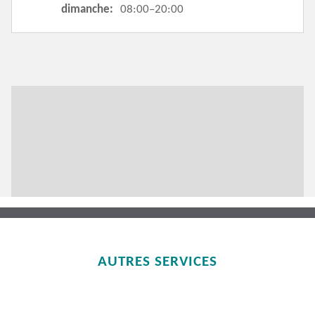
dimanche:
08:00–20:00
AUTRES SERVICES