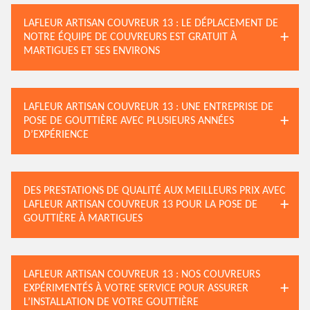
LAFLEUR ARTISAN COUVREUR 13 : LE DÉPLACEMENT DE
NOTRE ÉQUIPE DE COUVREURS EST GRATUIT À
MARTIGUES ET SES ENVIRONS
LAFLEUR ARTISAN COUVREUR 13 : UNE ENTREPRISE DE
POSE DE GOUTTIÈRE AVEC PLUSIEURS ANNÉES
D’EXPÉRIENCE
DES PRESTATIONS DE QUALITÉ AUX MEILLEURS PRIX AVEC
LAFLEUR ARTISAN COUVREUR 13 POUR LA POSE DE
GOUTTIÈRE À MARTIGUES
LAFLEUR ARTISAN COUVREUR 13 : NOS COUVREURS
EXPÉRIMENTÉS À VOTRE SERVICE POUR ASSURER
L’INSTALLATION DE VOTRE GOUTTIÈRE