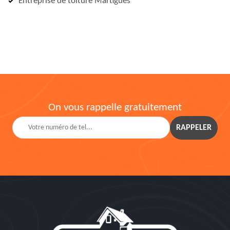
Entreprise de toiture Martigues
On vous rappelle gratuitement