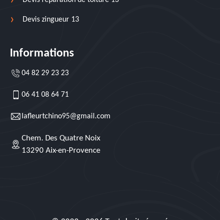
Devis réparation de toiture 13
Devis zingueur 13
Informations
04 82 29 23 23
06 41 08 64 71
lafleurtchino95@gmail.com
Chem. Des Quatre Noix
13290 Aix-en-Provence