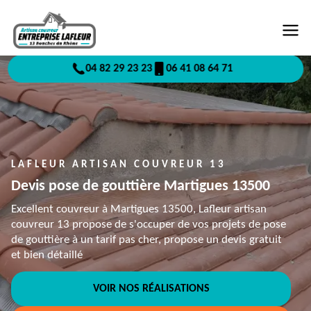
04 82 29 23 23
06 41 08 64 71
LAFLEUR ARTISAN COUVREUR 13
Devis pose de gouttière Martigues 13500
Excellent couvreur à Martigues 13500, Lafleur artisan
couvreur 13 propose de s'occuper de vos projets de pose
de gouttière à un tarif pas cher, propose un devis gratuit
et bien détaillé
VOIR NOS RÉALISATIONS