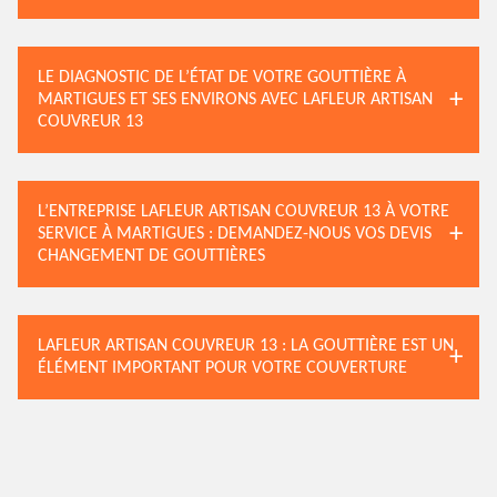
LE DIAGNOSTIC DE L’ÉTAT DE VOTRE GOUTTIÈRE À
MARTIGUES ET SES ENVIRONS AVEC LAFLEUR ARTISAN
COUVREUR 13
L’ENTREPRISE LAFLEUR ARTISAN COUVREUR 13 À VOTRE
SERVICE À MARTIGUES : DEMANDEZ-NOUS VOS DEVIS
CHANGEMENT DE GOUTTIÈRES
LAFLEUR ARTISAN COUVREUR 13 : LA GOUTTIÈRE EST UN
ÉLÉMENT IMPORTANT POUR VOTRE COUVERTURE