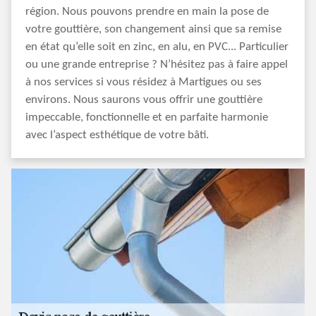
région. Nous pouvons prendre en main la pose de
votre gouttière, son changement ainsi que sa remise
en état qu’elle soit en zinc, en alu, en PVC... Particulier
ou une grande entreprise ? N’hésitez pas à faire appel
à nos services si vous résidez à Martigues ou ses
environs. Nous saurons vous offrir une gouttière
impeccable, fonctionnelle et en parfaite harmonie
avec l’aspect esthétique de votre bâti.