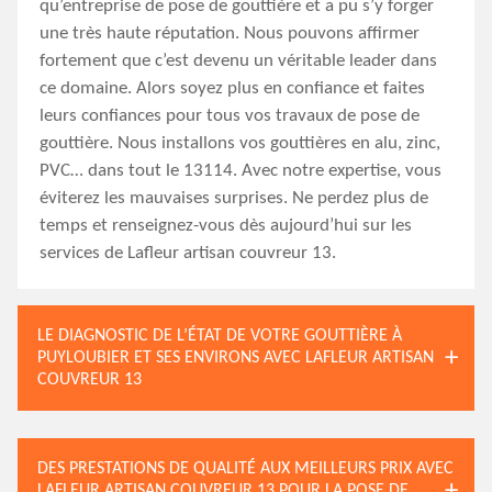
qu’entreprise de pose de gouttière et a pu s’y forger
une très haute réputation. Nous pouvons affirmer
fortement que c’est devenu un véritable leader dans
ce domaine. Alors soyez plus en confiance et faites
leurs confiances pour tous vos travaux de pose de
gouttière. Nous installons vos gouttières en alu, zinc,
PVC… dans tout le 13114. Avec notre expertise, vous
éviterez les mauvaises surprises. Ne perdez plus de
temps et renseignez-vous dès aujourd’hui sur les
services de Lafleur artisan couvreur 13.
LE DIAGNOSTIC DE L’ÉTAT DE VOTRE GOUTTIÈRE À
PUYLOUBIER ET SES ENVIRONS AVEC LAFLEUR ARTISAN
COUVREUR 13
DES PRESTATIONS DE QUALITÉ AUX MEILLEURS PRIX AVEC
LAFLEUR ARTISAN COUVREUR 13 POUR LA POSE DE