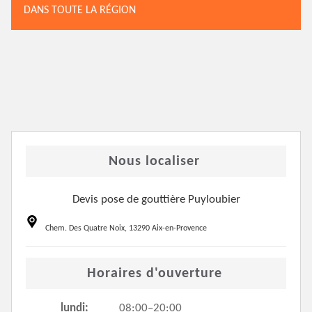
DANS TOUTE LA RÉGION
Nous localiser
Devis pose de gouttière Puyloubier
Chem. Des Quatre Noix, 13290 Aix-en-Provence
Horaires d'ouverture
lundi:
08:00–20:00