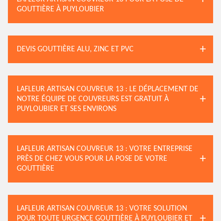
GOUTTIÈRE À PUYLOUBIER
DEVIS GOUTTIÈRE ALU, ZINC ET PVC
LAFLEUR ARTISAN COUVREUR 13 : LE DÉPLACEMENT DE
NOTRE ÉQUIPE DE COUVREURS EST GRATUIT À
PUYLOUBIER ET SES ENVIRONS
LAFLEUR ARTISAN COUVREUR 13 : VOTRE ENTREPRISE
PRÈS DE CHEZ VOUS POUR LA POSE DE VOTRE
GOUTTIÈRE
LAFLEUR ARTISAN COUVREUR 13 : VOTRE SOLUTION
POUR TOUTE URGENCE GOUTTIÈRE À PUYLOUBIER ET