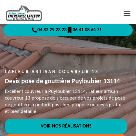
04 82 29 23 23
06 41 08 64 71
LAFLEUR ARTISAN COUVREUR 13
Devis pose de gouttière Puyloubier 13114
Excellent couvreur à Puyloubier 13114, Lafleur artisan
couvreur 13 propose de s'occuper de vos projets de pose
de gouttière à un tarif pas cher, propose un devis gratuit
et bien détaillé
VOIR NOS RÉALISATIONS