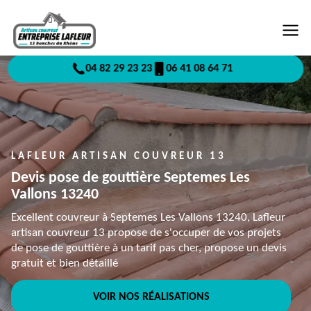
04 82 29 23 23
06 41 08 64 71
LAFLEUR ARTISAN COUVREUR 13
Devis pose de gouttière Septemes Les
Vallons 13240
Excellent couvreur à Septemes Les Vallons 13240, Lafleur
artisan couvreur 13 propose de s'occuper de vos projets
de pose de gouttière à un tarif pas cher, propose un devis
gratuit et bien détaillé
VOIR NOS RÉALISATIONS