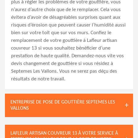
plus à régler les problèmes de votre gouttière, vous
n’aurez d’autre choix que de le remplacer. Cela vous
évitera d’avoir de désagréables surprises quant aux
risques d’érosion que peuvent causer l’humidité aussi
bien sur votre toit que sur vos murs. Confiez le
remplacement de votre gouttière à Lafleur artisan
couvreur 13 si vous souhaitez bénéficier d’une
prestation de haute qualité. Demandez-nous vite vos
devis changement de gouttière si vous résidez à
Septemes Les Vallons. Vous ne serez pas déçu des
résultats de notre travail.
ENTREPRISE DE POSE DE GOUTTIÈRE SEPTEMES LES
VALLONS
LAFLEUR ARTISAN COUVREUR 13 À VOTRE SERVICE À