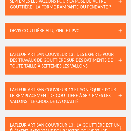
SEPTEMES LES VALLONS POUR LA POSE DE VOTRE
GOUTTIÈRE : LA FORME RAMPANTE OU PENDANTE ?
DEVIS GOUTTIÈRE ALU, ZINC ET PVC
LAFLEUR ARTISAN COUVREUR 13 : DES EXPERTS POUR
DES TRAVAUX DE GOUTTIÈRE SUR DES BÂTIMENTS DE
TOUTE TAILLE À SEPTEMES LES VALLONS
LAFLEUR ARTISAN COUVREUR 13 ET SON ÉQUIPE POUR
LE REMPLACEMENT DE GOUTTIÈRE À SEPTEMES LES
VALLONS : LE CHOIX DE LA QUALITÉ
LAFLEUR ARTISAN COUVREUR 13 : LA GOUTTIÈRE EST UN