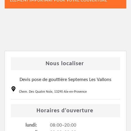
ÉLÉMENT IMPORTANT POUR VOTRE COUVERTURE
Nous localiser
Devis pose de gouttière Septemes Les Vallons
Chem. Des Quatre Noix, 13290 Aix-en-Provence
Horaires d'ouverture
lundi:
08:00–20:00