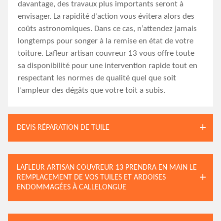
davantage, des travaux plus importants seront à
envisager. La rapidité d’action vous évitera alors des
coûts astronomiques. Dans ce cas, n’attendez jamais
longtemps pour songer à la remise en état de votre
toiture. Lafleur artisan couvreur 13 vous offre toute
sa disponibilité pour une intervention rapide tout en
respectant les normes de qualité quel que soit
l’ampleur des dégâts que votre toit a subis.
DEVIS RÉPARATION DE TUILE
LAFLEUR ARTISAN COUVREUR 13 PRENDRA EN MAIN LE
REMPLACEMENT DE VOS TUILES ET ARDOISES
ENDOMMAGÉES À CALLELONGUE