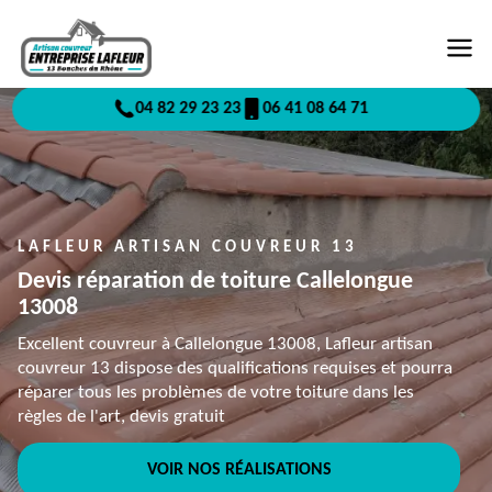
04 82 29 23 23
06 41 08 64 71
LAFLEUR ARTISAN COUVREUR 13
Devis réparation de toiture Callelongue
13008
Excellent couvreur à Callelongue 13008, Lafleur artisan
couvreur 13 dispose des qualifications requises et pourra
réparer tous les problèmes de votre toiture dans les
règles de l'art, devis gratuit
VOIR NOS RÉALISATIONS