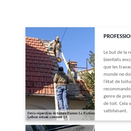
PROFESSIO
Le but de la r
bienfaits enc
que les trava
monde ne doit
l’état de toi
recommandons 
genre de pres
de toit. Cela
satisfaisant.