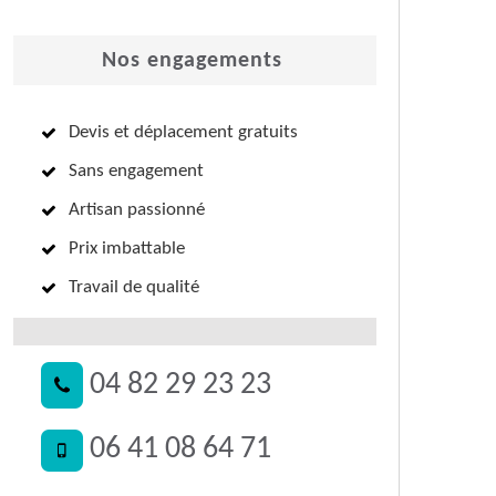
Nos engagements
Devis et déplacement gratuits
Sans engagement
Artisan passionné
Prix imbattable
Travail de qualité
04 82 29 23 23
06 41 08 64 71