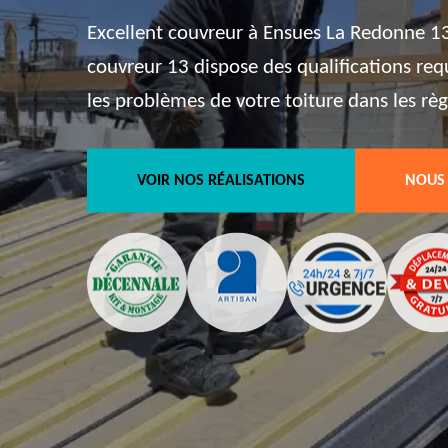
Excellent couvreur à Ensues La Redonne 13
couvreur 13 dispose des qualifications req
les problèmes de votre toiture dans les règl
VOIR NOS RÉALISATIONS
NOUS