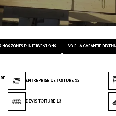
R NOS ZONES D'INTERVENTIONS
VOIR LA GARANTIE DÉCÉN
URE
ENTREPRISE DE TOITURE 13
DEVIS TOITURE 13