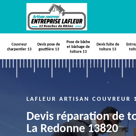
Pose de bâche
Couvreur
Devis pose de
Devis fuite de
Entre
et bâchage de
charpentier 13
gouttière 13
toiture 13
toit
toiture 13
LAFLEUR ARTISAN COUVREUR 
Devis réparation de t
La Redonne 13820