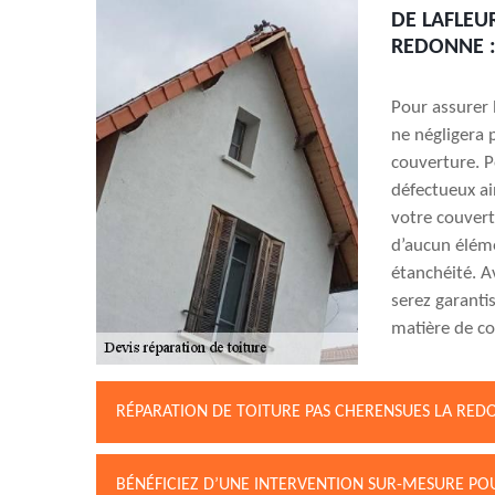
DE LAFLEU
REDONNE :
Pour assurer 
ne négligera 
couverture. Po
défectueux ai
votre couvert
d’aucun élém
étanchéité. A
serez garanti
matière de co
RÉPARATION DE TOITURE PAS CHERENSUES LA RED
BÉNÉFICIEZ D’UNE INTERVENTION SUR-MESURE PO