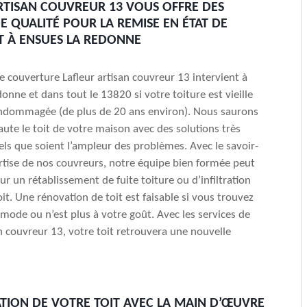
RTISAN COUVREUR 13 VOUS OFFRE DES
DE QUALITÉ POUR LA REMISE EN ÉTAT DE
T À ENSUES LA REDONNE
de couverture Lafleur artisan couvreur 13 intervient à
onne et dans tout le 13820 si votre toiture est vieille
endommagée (de plus de 20 ans environ). Nous saurons
faute le toit de votre maison avec des solutions très
ls que soient l’ampleur des problèmes. Avec le savoir-
pertise de nos couvreurs, notre équipe bien formée peut
ur un rétablissement de fuite toiture ou d’infiltration
oit. Une rénovation de toit est faisable si vous trouvez
s mode ou n’est plus à votre goût. Avec les services de
an couvreur 13, votre toit retrouvera une nouvelle
TION DE VOTRE TOIT AVEC LA MAIN D’ŒUVRE