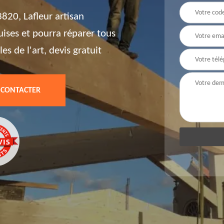
820, Lafleur artisan
uises et pourra réparer tous
es de l'art, devis gratuit
 CONTACTER