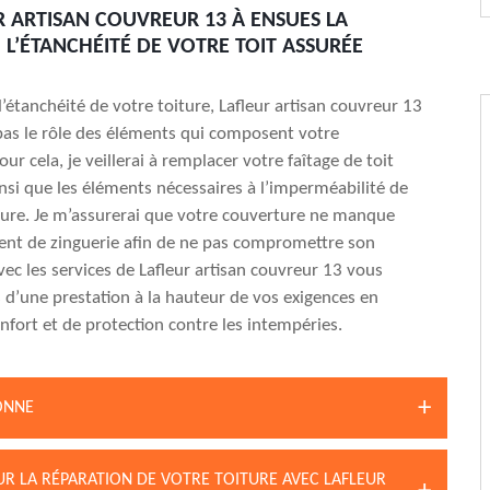
R ARTISAN COUVREUR 13 À ENSUES LA
 L’ÉTANCHÉITÉ DE VOTRE TOIT ASSURÉE
l’étanchéité de votre toiture, Lafleur artisan couvreur 13
pas le rôle des éléments qui composent votre
ur cela, je veillerai à remplacer votre faîtage de toit
nsi que les éléments nécessaires à l’imperméabilité de
ure. Je m’assurerai que votre couverture ne manque
ent de zinguerie afin de ne pas compromettre son
vec les services de Lafleur artisan couvreur 13 vous
s d’une prestation à la hauteur de vos exigences en
nfort et de protection contre les intempéries.
ONNE
UR LA RÉPARATION DE VOTRE TOITURE AVEC LAFLEUR